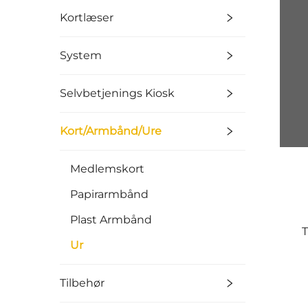
Kortlæser
System
Selvbetjenings Kiosk
Kort/Armbånd/Ure
Medlemskort
Papirarmbånd
Plast Armbånd
T
Ur
Tilbehør