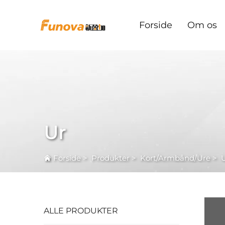
Forside
Om os
Ur
Forside
>
Produkter
>
Kort/Armbånd/Ure
>
ALLE PRODUKTER