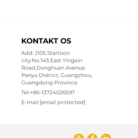
KONTAKT OS
Add: J105.Startoon
city.No.143,East Yingxin
Road,Donghuan Avenue
Panyu District, Guangzhou,
Guangdong Province
Tel:
+86-13724026597
E-mail:
[email protected]