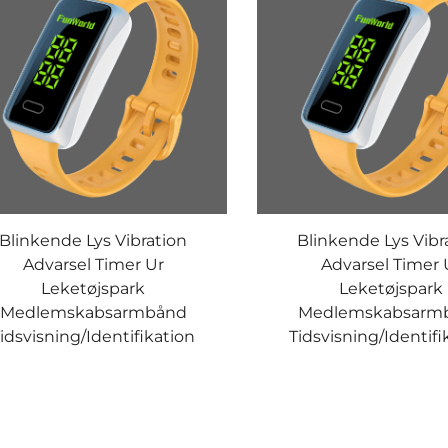
Blinkende Lys Vibration
Blinkende Lys Vibr
Advarsel Timer Ur
Advarsel Timer 
Leketøjspark
Leketøjspark
Medlemskabsarmbånd
Medlemskabsarm
idsvisning/Identifikation
Tidsvisning/Identifi