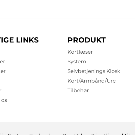
IGE LINKS
PRODUKT
Kortlæser
er
System
er
Selvbetjenings Kiosk
Kort/Armbånd/Ure
r
Tilbehør
 os