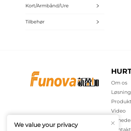
Kort/Armbånd/Ure
Tilbehør
HURT
Om os
Løsning
Produkt
Video
Nyhede
We value your privacy
Kontakt