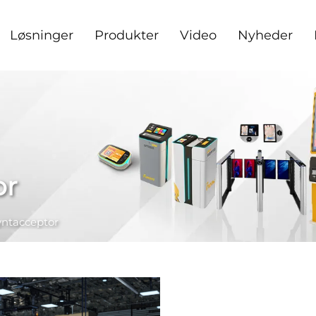
Løsninger
Produkter
Video
Nyheder
or
yntacceptor