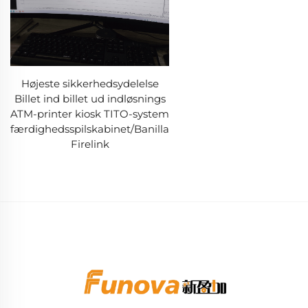
Højeste sikkerhedsydelelse
Billet ind billet ud indløsnings
ATM-printer kiosk TITO-system
færdighedsspilskabinet/Banilla
Firelink