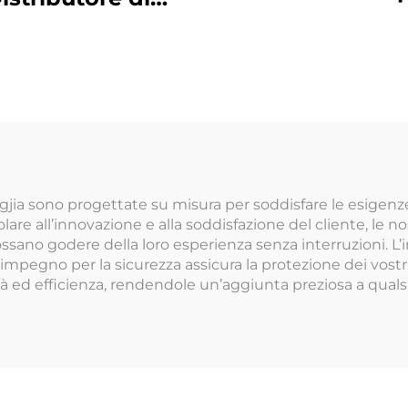
Parco Divertim
ete per Gioco di
Lettore di Car
e/Motocicletta/Tiro
Prepagata p
con
Distributori di 
co/Distributore di
a Monete
nete a Scheda
Terminale per
cheda Tappo
jia sono progettate su misura per soddisfare le esigenze
olare all’innovazione e alla soddisfazione del cliente, le
izzato in Plastica
ssano godere della loro esperienza senza interruzioni. L
gua Giapponese
 impegno per la sicurezza assicura la protezione dei vostr
à ed efficienza, rendendole un’aggiunta preziosa a qualsia