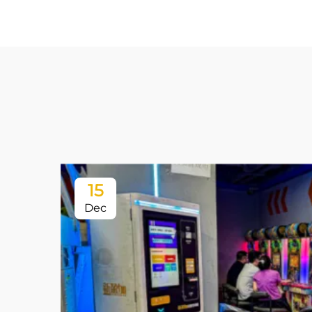
15
Dec