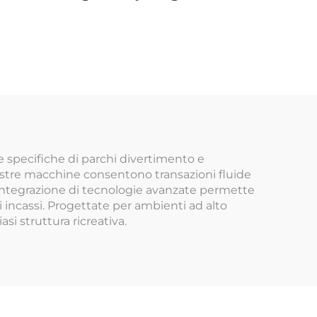
terminale a scheda
enti
T10/T11P per prelievo
te
crediti, giochi a
er
monete
Gioco
 specifiche di parchi divertimento e
 nostre macchine consentono transazioni fluide
’integrazione di tecnologie avanzate permette
i incassi. Progettate per ambienti ad alto
si struttura ricreativa.