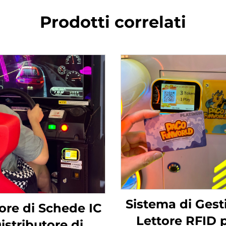
Prodotti correlati
Sistema di Gest
ore di Schede IC
Lettore RFID 
istributore di