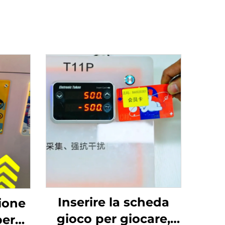
Inserire la scheda
ione
gioco per giocare,
per