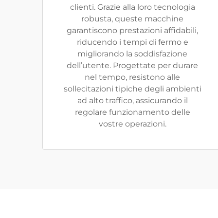
clienti. Grazie alla loro tecnologia
robusta, queste macchine
garantiscono prestazioni affidabili,
riducendo i tempi di fermo e
migliorando la soddisfazione
dell’utente. Progettate per durare
nel tempo, resistono alle
sollecitazioni tipiche degli ambienti
ad alto traffico, assicurando il
regolare funzionamento delle
vostre operazioni.