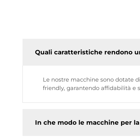
Quali caratteristiche rendono u
Le nostre macchine sono dotate di a
friendly, garantendo affidabilità e 
In che modo le macchine per la 