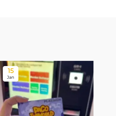
15
1
Jan
Ja