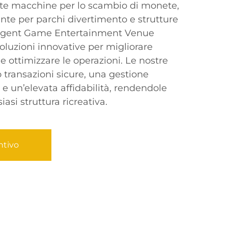
ate macchine per lo scambio di monete,
nte per parchi divertimento e strutture
telligent Game Entertainment Venue
oluzioni innovative per migliorare
 e ottimizzare le operazioni. Le nostre
transazioni sicure, una gestione
 e un’elevata affidabilità, rendendole
iasi struttura ricreativa.
ntivo