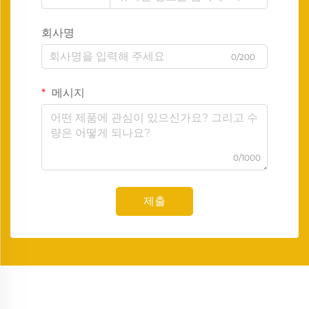
회사명
0/200
메시지
0/1000
제출