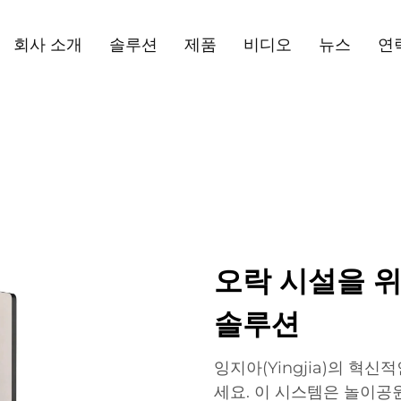
회사 소개
솔루션
제품
비디오
뉴스
연
오락 시설을 위
솔루션
잉지아(Yingjia)의 혁
세요. 이 시스템은 놀이공