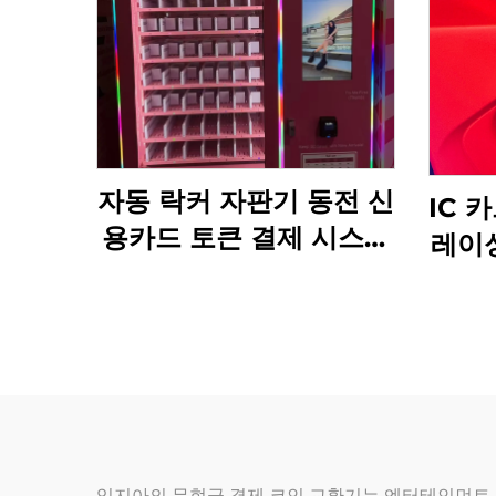
자동 락커 자판기 동전 신
IC 
용카드 토큰 결제 시스템
레이
쇼핑몰용 선물 교환 캐비
코인
닛
카드
잉지아의 무현금 결제 코인 교환기는 엔터테인먼트 산