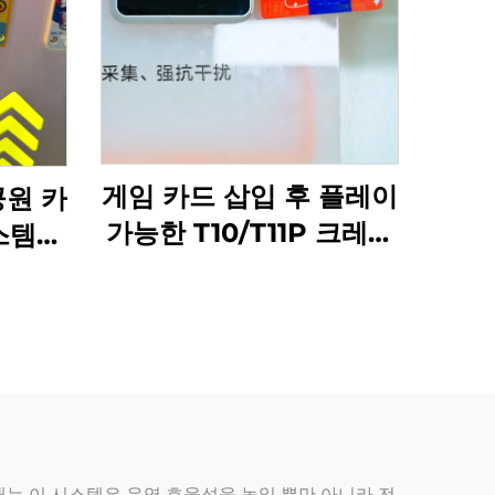
게임 카드 삽입 후 플레이
공원 카
가능한 T10/T11P 크레딧
스템
인출 아케이드 탭 카드 단
코인 오
말기 동전 투입식 게임 기
계
는 이 시스템은 운영 효율성을 높일 뿐만 아니라 전