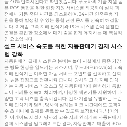
을 40% 단축시킨다고 확인했습니다. 푸노바의 기술 지원 팀
은 POS 통합을 위한 현장 지원 서비스를 제공하여 설치 과
정에서 가동 중단 시간을 최소화하며, 24시간 연중무휴 지
원을 통해 발생할 수 있는 통합 관련 문제를 신속히 해결합
니다. 이처럼 고속 지폐 인식기와 POS 시스템 간의 원활한
연결은 혼잡한 장소에서 대기 줄을 짧게 유지하는 데 핵심적
인 요소입니다.
셀프 서비스 속도를 위한 자동판매기 결제 시스
템 강화
자동판매기 결제 시스템은 붐비는 놀이 시설에서 종종 가장
큰 병목 현상을 일으키는 요소이며, 푸노바(Funova)의 고속
지폐 인식기는 이러한 자동 서비스 포인트를 신속하고 신뢰
성 높은 접점으로 전환시켜 줍니다. 당사의 고속 지폐 인식
기는 자동 서비스 키오스크 및 자동판매기에 완벽하게 통합
되어 지폐를 신속히 처리하며, 다양한 액면가를 지원하여 다
양한 고객 니즈를 충족시킵니다. 긴 대기열을 유발하는 느린
지폐 인식기와 달리, 당사의 설계는 피크 시간대에도 고객이
수 초 이내에 결제를 완료할 수 있도록 보장합니다. 남미의
한 아케이드 시설이 당사의 고속 지폐 인식기로 자동판매기
결제 시스템을 업그레이드한 결과, 자동판매기 매출이 30%