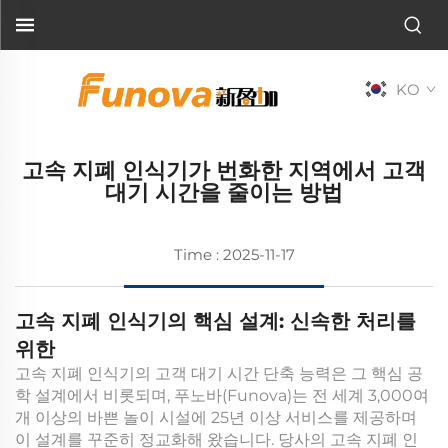
KO
고속 지폐 인식기가 번화한 지역에서 고객
대기 시간을 줄이는 방법
Time : 2025-11-17
고속 지폐 인식기의 핵심 설계: 신속한 처리를
위한
고속 지폐 인식기의 고객 대기 시간 단축 능력은 그 핵심 공
학 설계에서 비롯되며, 푸노바(Funova)는 전 세계 3,000여
개 이상의 바쁜 놀이 시설에 25년 이상 서비스를 제공하며
이 설계를 꾸준히 정교화해 왔습니다. 당사의 고속 지폐 인