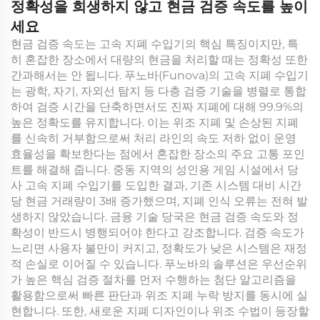
정확성을 희생하지 않고 현금 검증 속도를 높이
세요
현금 검증 속도는 고속 지폐 수입기의 핵심 특징이지만, 특
히 혼잡한 장소에서 대량의 현금을 처리할 때는 정확성 또한
간과해서는 안 됩니다. 푸노바(Funova)의 고속 지폐 수입기
는 광학, 자기, 자외선 탐지 등 다층 검증 기술을 병렬로 통합
하여 검증 시간을 단축하면서도 진짜 지폐에 대해 99.9%의
높은 정확도를 유지합니다. 이는 위조 지폐 및 손상된 지폐
를 신속히 거부함으로써 처리 라인의 속도 저하 없이 운영
효율성을 확보한다는 점에서 혼잡한 장소의 주요 고통 포인
트를 해결해 줍니다. 중동 지역의 성인용 게임 시설에서 당
사 고속 지폐 수입기를 도입한 결과, 기존 시스템 대비 시간
당 현금 거래량이 3배 증가했으며, 지폐 인식 오류는 전혀 발
생하지 않았습니다. 금융 기술 당국은 현금 검증 속도와 정
확성이 반드시 병행되어야 한다고 강조합니다. 검증 속도가
느리면 사용자 불만이 커지고, 정확도가 낮은 시스템은 재정
적 손실로 이어질 수 있습니다. 푸노바의 솔루션은 우선순위
가 높은 핵심 검증 절차를 먼저 수행하는 첨단 알고리즘을
활용함으로써 빠른 판단과 위조 지폐 누락 방지를 동시에 실
현합니다. 또한, 새로운 지폐 디자인이나 위조 수법이 등장할