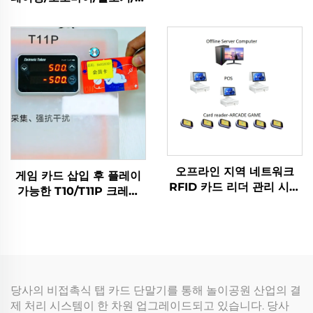
아케이드 카드 리더기, 오
인 푸셔 게임 머신 탭 카드
락 게임 센터용
단말기 제작 플라스틱 일본
어
오프라인 지역 네트워크
게임 카드 삽입 후 플레이
RFID 카드 리더 관리 시스
가능한 T10/T11P 크레딧
템 데이터 분석 장치 관리
인출 아케이드 탭 카드 단
탭 카드 단말기 아케이드용
말기 동전 투입식 게임 기
계
당사의 비접촉식 탭 카드 단말기를 통해 놀이공원 산업의 결
제 처리 시스템이 한 차원 업그레이드되고 있습니다. 당사