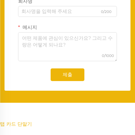
회사명
0/200
메시지
0/1000
제출
탭 카드 단말기