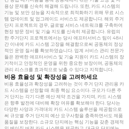
용상 문제를 신속히 해결해 드립니다. 또한, 카드 시스템의
기능 및 보안 성능을 지속적으로 최적화하기 위해 무료 시스
템 업데이트 및 업그레이드 서비스도 제공합니다. 해외 주거
단지 프로젝트의 경우, 글로벌 서비스 네트워크를 구축하여
현장 방문 정비 및 기술 지도를 신속히 제공합니다. 유럽의
한 주거단지 프로젝트에서는 당사 애프터서비스 팀이 48시
간 이내에 카드 시스템 고장을 해결함으로써 공동체의 정상
적인 운영 질서를 확보하였습니다. 업계 서비스 관리 전문가
들은 완벽한 애프터서비스 및 기술 지원이 카드 시스템의 장
기적이고 안정적인 운영을 위한 중요한 보장이며, 공동체의
관리 리스크를 효과적으로 낮출 수 있다고 지적합니다.
비용 효율성 및 확장성을 고려하세요
비용 효율성과 확장성을 고려하는 것이 주거 단지 관리용 카
드 시스템을 선정할 때 최종 핵심 요소이다. 규모가 다른 주
거 단지는 각기 다른 예산 제약 조건을 가지며, 카드 시스템
은 향후 발전에 대비해 확장 여유를 확보해야 한다. 당사는
다양한 사양과 가격대의 카드 시스템 솔루션을 제공함으로
써 규모별 주거 단지의 예산 요구사항을 충족하면서도 제품
품질을 보장한다. 소규모 단지에는 핵심 기능을 갖춘 경제적
인 베이직 버전 카드 시스템을 제공하고, 대규모 단지에는