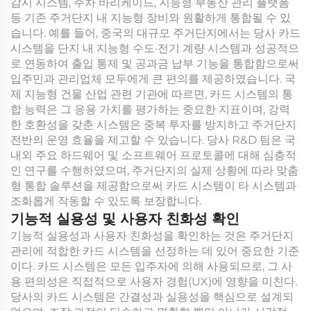
감시 시스템, 주차 바리케이드, 지능형 부동산 관리 플랫폼
등 기존 주거단지 내 지능형 장비와 원활하게 통합될 수 있
습니다. 예를 들어, 중국의 대규모 주거단지에서는 당사 카드
시스템을 단지 내 지능형 수도·전기 계량 시스템과 성공적으
로 연동하여 출입 통제 및 공과금 납부 기능을 통합함으로써
입주민과 관리업체 모두에게 큰 편의를 제공하였습니다. 국
제 지능형 건물 산업 관련 기관에 따르면, 카드 시스템의 통
합 능력은 그 응용 가치를 평가하는 중요한 지표이며, 강력
한 호환성을 갖춘 시스템은 중복 투자를 방지하고 주거단지
전반의 운영 효율을 제고할 수 있습니다. 당사 R&D 팀은 국
내외 주요 하드웨어 및 소프트웨어 프로토콜에 대해 심층적
인 연구를 수행하였으며, 주거단지의 실제 상황에 따라 맞춤
형 통합 솔루션을 제공함으로써 카드 시스템이 타 시스템과
조화롭게 작동할 수 있도록 보장합니다.
기능적 실용성 및 사용자 친화성 확인
기능적 실용성과 사용자 친화성을 확인하는 것은 주거단지
관리에 적합한 카드 시스템을 선정하는 데 있어 중요한 기준
이다. 카드 시스템은 모든 입주자에 의해 사용되므로, 그 사
용 편의성은 직접적으로 사용자 경험(UX)에 영향을 미친다.
당사의 카드 시스템은 간결성과 실용성을 핵심으로 설계되