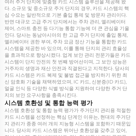
여러 주거 단지에 맞춤형 카드 시스템 솔루션을 제공해 왔
다. 소규모 및 중소규모 주거 단지의 경우, 카드 시스템의 핵
심 수요는 일반적으로 기본 출입 통제 및 방문자 관리이다.
반면 대규모 고급 주거 단지에서는 주차 관리, 엘리베이터
제어, 스마트 충전 등 다기능 통합 기능에 더 큰 관심을 기울
인다. 당사는 동남아시아의 한 고급 주거 단지에 출입 통제,
엘리베이터 권한 부여, 주차 요금 정산 기능을 통합한 카드
시스템을 제공한 바 있으며, 이를 통해 단지의 관리 효율성
을 효과적으로 향상시켰다. 업계 보안 관리 전문가들은 카드
시스템이 단지 안전의 첫 번째 방어선이며, 그 보안 성능은
거주자의 생명과 재산 안전과 직결된다고 지적한다. 당사의
카드 시스템은 카드 복제 및 불법 접근을 방지하기 위한 최
신 암호화 기술을 채택하였으며, IC 카드, 신분증(ID 카드),
얼굴 인식 등 다양한 식별 방식을 지원하여 다양한 주거 단
지의 보안 요구사항을 충족시킨다.
시스템 호환성 및 통합 능력 평가
시스템 호환성 및 통합 능력 평가가 주거단지 관리용 적절한
카드 시스템을 선정하는 핵심 단계인 이유는, 현대의 주거단
지 관리가 종종 여러 개의 지능형 시스템을 포함하기 때문입
니다. 당사의 카드 시스템은 뛰어난 호환성을 갖추고 있어,