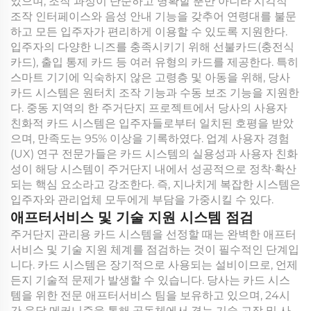
었으며, 조작 과정이 단순하고 명확할 뿐만 아니라 시각적
조작 인터페이스와 음성 안내 기능을 갖추어 연령대를 불문
하고 모든 입주자가 편리하게 이용할 수 있도록 지원한다.
입주자의 다양한 니즈를 충족시키기 위해 선불카드(충전식
카드), 출입 통제 카드 등 여러 유형의 카드를 제공한다. 특히
스마트 기기에 익숙하지 않은 고령층 및 아동을 위해, 당사
카드 시스템은 원터치 조작 기능과 수동 보조 기능을 지원한
다. 중동 지역의 한 주거단지 프로젝트에서 당사의 사용자
친화적 카드 시스템은 입주자들로부터 일치된 호평을 받았
으며, 만족도는 95% 이상을 기록하였다. 업계 사용자 경험
(UX) 연구 전문가들은 카드 시스템의 실용성과 사용자 친화
성이 해당 시스템이 주거단지 내에서 성공적으로 정착·확산
되는 핵심 요소라고 강조한다. 즉, 지나치게 복잡한 시스템은
입주자와 관리업체 모두에게 부담을 가중시킬 수 있다.
애프터서비스 및 기술 지원 시스템 점검
주거단지 관리용 카드 시스템을 선정할 때는 완벽한 애프터
서비스 및 기술 지원 체계를 점검하는 것이 필수적인 단계입
니다. 카드 시스템은 장기적으로 사용되는 설비이므로, 언제
든지 기술적 문제가 발생할 수 있습니다. 당사는 카드 시스
템을 위한 전문 애프터서비스 팀을 보유하고 있으며, 24시
간 응답 메커니즘을 통해 공동체에서 겪는 기술 고장 및 사