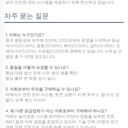
보다 안전한 관리 시스템을 제공하기 위해 헌신하고 있습니다! 
자주 묻는 질문
1. 저희는 누구인가요? 
중국 광둥성에 위치해 있으며, 2022년부터 운영을 시작하여 동남
아시아(50.00%), 중동(20.00%), 북미(10.00%), 남미(10.00%), 오
세아니아(5.00%), 서유럽(5.00%)에 판매하고 있습니다. 사무실 인
원은 총 11~50명 정도입니다. 
2. 품질을 어떻게 보장할 수 있나요? 
항상 대량 생산 전에 사전 생산 샘플 확인; 
항상 출하 전 최종 검사 실시; 
3. 저희로부터 무엇을 구매하실 수 있나요? 
아케이드 전문 관리 시스템, 토큰 교환기, 티켓 하우스, 탭 카드 단
말기, 손목 밴드 타이머 
4. 왜 다른 공급업체가 아닌 저희로부터 구매해야 하나요? 
저희는 놀이공원 시스템 분야에서 20년의 경험을 보유한 전문 
R&D 팀과 자체 공장을 운영하고 있으며, 기술 인력 20명과 연구 
개발 인력 15명으로 구성된 팀을 보유하고 있습니다. 