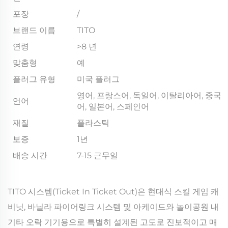
포장
/
브랜드 이름
TITO
연령
>8 년
맞춤형
예
플러그 유형
미국 플러그
영어, 프랑스어, 독일어, 이탈리아어, 중국
언어
어, 일본어, 스페인어
재질
플라스틱
보증
1년
배송 시간
7-15 근무일
TITO 시스템(Ticket In Ticket Out)은 현대식 스킬 게임 캐
비닛, 바닐라 파이어링크 시스템 및 아케이드와 놀이공원 내
기타 오락 기기용으로 특별히 설계된 고도로 진보적이고 매