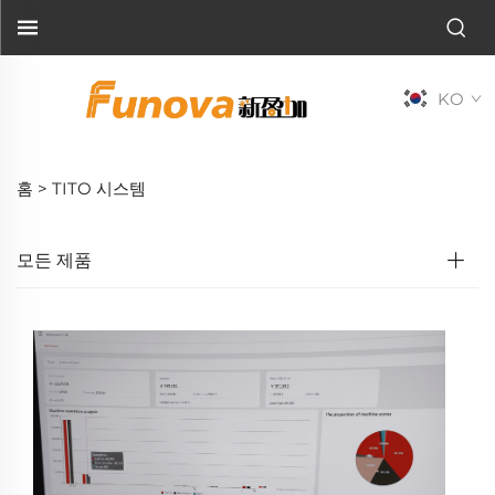
KO
홈 >
TITO 시스템
모든 제품