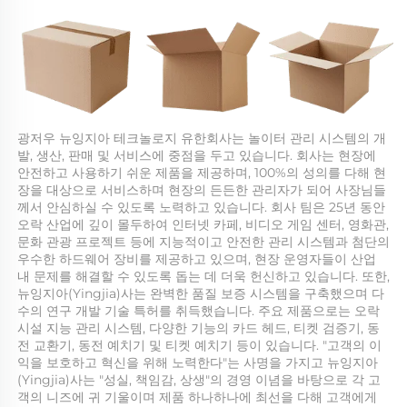
광저우 뉴잉지아 테크놀로지 유한회사는 놀이터 관리 시스템의 개
발, 생산, 판매 및 서비스에 중점을 두고 있습니다. 회사는 현장에 
안전하고 사용하기 쉬운 제품을 제공하며, 100%의 성의를 다해 현
장을 대상으로 서비스하며 현장의 든든한 관리자가 되어 사장님들
께서 안심하실 수 있도록 노력하고 있습니다. 회사 팀은 25년 동안 
오락 산업에 깊이 몰두하여 인터넷 카페, 비디오 게임 센터, 영화관, 
문화 관광 프로젝트 등에 지능적이고 안전한 관리 시스템과 첨단의 
우수한 하드웨어 장비를 제공하고 있으며, 현장 운영자들이 산업 
내 문제를 해결할 수 있도록 돕는 데 더욱 헌신하고 있습니다. 또한, 
뉴잉지아(Yingjia)사는 완벽한 품질 보증 시스템을 구축했으며 다
수의 연구 개발 기술 특허를 취득했습니다. 주요 제품으로는 오락 
시설 지능 관리 시스템, 다양한 기능의 카드 헤드, 티켓 검증기, 동
전 교환기, 동전 예치기 및 티켓 예치기 등이 있습니다. "고객의 이
익을 보호하고 혁신을 위해 노력한다"는 사명을 가지고 뉴잉지아
(Yingjia)사는 "성실, 책임감, 상생"의 경영 이념을 바탕으로 각 고
객의 니즈에 귀 기울이며 제품 하나하나에 최선을 다해 고객에게 