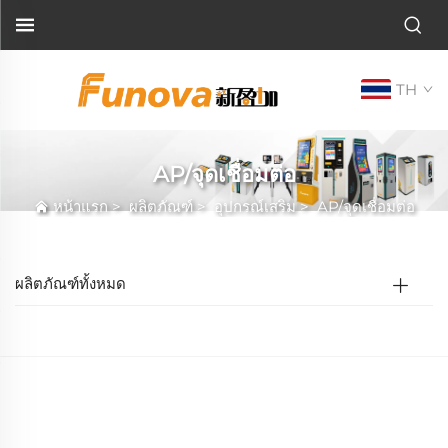
TH
AP/จุดเชื่อมต่อ
หน้าแรก
>
ผลิตภัณฑ์
>
อุปกรณ์เสริม
>
AP/จุดเชื่อมต่อ
ผลิตภัณฑ์ทั้งหมด