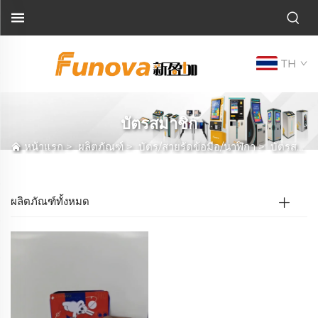
TH
บัตรสมาชิก
หน้าแรก
>
ผลิตภัณฑ์
>
บัตร/สายรัดข้อมือ/นาฬิกา
>
บัตรสมาชิก
ผลิตภัณฑ์ทั้งหมด