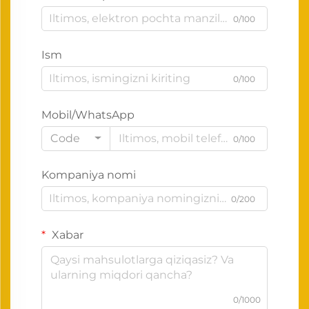
0/100
Ism
0/100
Mobil/WhatsApp
Code
0/100
Kompaniya nomi
0/200
Xabar
0/1000