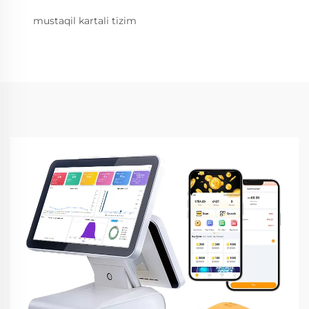
mustaqil kartali tizim