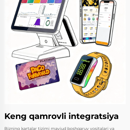
Keng qamrovli integratsiya
Bizning kartalar tizimi mavjud boshqaruv vositalari va