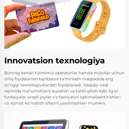
Innovatsion texnologiya
Bizning kartali tizimimiz operatorlar hamda mijozlar uchun
silliq foydalanish tajribasini ta'minlash maqsadida eng
so'nggi texnologiyalardan foydalanadi. Haqiqiy vaqt
rejimida ma'lumotlarni kuzatish va tahlil qilish kabi ilg'or
funksiyalar orqali joylar o'z faoliyatini optimallashtirishlari
va xizmat ko'rsatish sifatini yaxshilashlari mumkin.