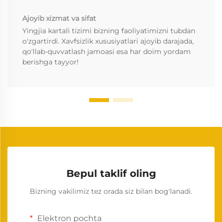
Ajoyib xizmat va sifat
Yingjia kartali tizimi bizning faoliyatimizni tubdan
o'zgartirdi. Xavfsizlik xususiyatlari ajoyib darajada,
qo'llab-quvvatlash jamoasi esa har doim yordam
berishga tayyor!
Bepul taklif oling
Bizning vakilimiz tez orada siz bilan bog'lanadi.
Elektron pochta