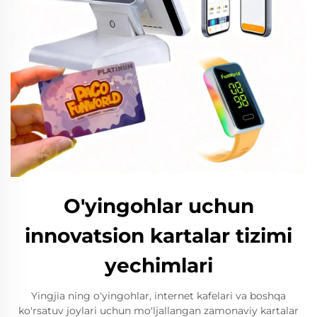
O'yingohlar uchun
innovatsion kartalar tizimi
yechimlari
Yingjia ning o'yingohlar, internet kafelari va boshqa
ko'rsatuv joylari uchun mo'ljallangan zamonaviy kartalar