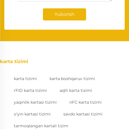
Yuborish
karta tizimi
karta tizimi
karta boshqaruv tizimi
rFID karta tizimi
aqlli karta tizimi
yaqinlik kartasi tizimi
nFC karta tizimi
o'yin kartasi tizimi
savdo kartasi tizimi
tarmoqlangan kartali tizim