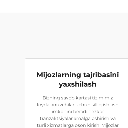
Mijozlarning tajribasini
yaxshilash
Bizning savdo kartasi tizimimiz
foydalanuvchilar uchun silliq ishlash
imkonini beradi: tezkor
tranzaktsiyalar amalga oshirish va
turli xizmatlarga oson kirish. Mijozlar