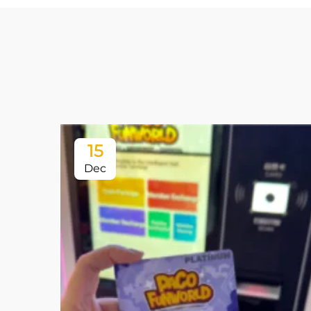
15
Dec