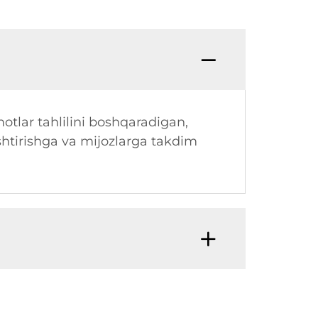
motlar tahlilini boshqaradigan,
shtirishga va mijozlarga takdim