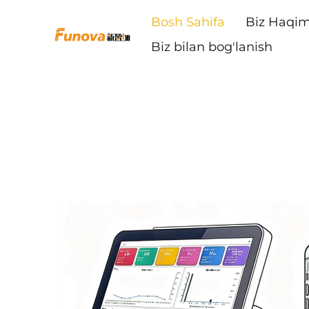
Bosh Sahifa
Biz Haqim
Biz bilan bog'lanish