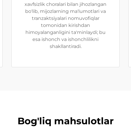
xavfsizlik choralari bilan jihozlangan
bo'lib, mijozlarning ma'lumotlari va
tranzaktsiyalari nomuvofiqlar
tomonidan kirishdan
himoyalanganligini ta'minlaydi; bu
esa ishonch va ishonchlilikni
shakllantiradi.
Bog'liq mahsulotlar