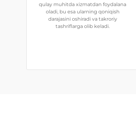
qulay muhitda xizmatdan foydalana
oladi, bu esa ularning qoniqish
darajasini oshiradi va takroriy
tashriflarga olib keladi.