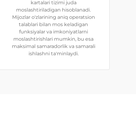
kartalari tizimi juda
moslashtiriladigan hisoblanadi.
Mijozlar o'zlarining aniq operatsion
talablari bilan mos keladigan
funksiyalar va imkoniyatlarni
moslashtirishlari mumkin, bu esa
maksimal samaradorlik va samarali
ishlashni ta'minlaydi.