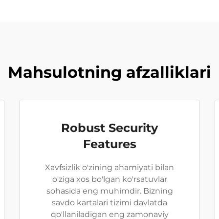
Mahsulotning afzalliklari
Robust Security
Features
Xavfsizlik o'zining ahamiyati bilan
o'ziga xos bo'lgan ko'rsatuvlar
sohasida eng muhimdir. Bizning
savdo kartalari tizimi davlatda
qo'llaniladigan eng zamonaviy