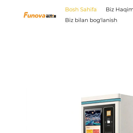
Bosh Sahifa
Biz Haqim
Biz bilan bog'lanish