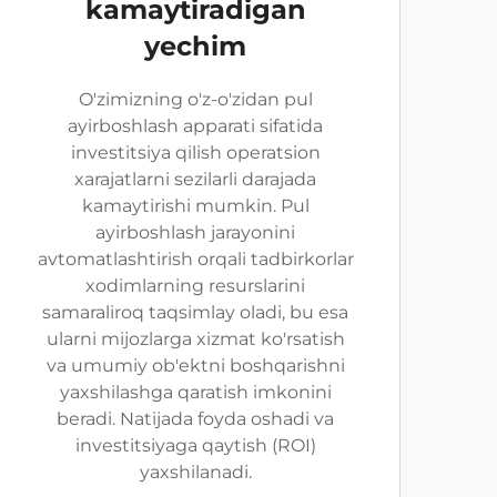
kamaytiradigan
yechim
O'zimizning o'z-o'zidan pul
ayirboshlash apparati sifatida
investitsiya qilish operatsion
xarajatlarni sezilarli darajada
kamaytirishi mumkin. Pul
ayirboshlash jarayonini
avtomatlashtirish orqali tadbirkorlar
xodimlarning resurslarini
samaraliroq taqsimlay oladi, bu esa
ularni mijozlarga xizmat ko'rsatish
va umumiy ob'ektni boshqarishni
yaxshilashga qaratish imkonini
beradi. Natijada foyda oshadi va
investitsiyaga qaytish (ROI)
yaxshilanadi.