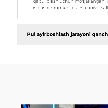
qabul qilish uchun mo'ljallangan. 
ishlashi mumkin, bu esa universalli
Pul ayirboshlash jarayoni qanch