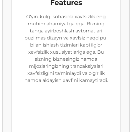
Features
O'yin-kulgi sohasida xavfsizlik eng
muhim ahamiyatga ega. Bizning
tanga ayirboshlash avtomatlari
buzilmas dizayn va xavfsiz naqd pul
bilan ishlash tizimlari kabi ilg'or
xavfsizlik xususiyatlariga ega. Bu
sizning biznesingiz hamda
mijozlaringizning tranzaksiyalari
xavfsizligini ta'minlaydi va o'g'rilik
hamda aldayish xavfini kamaytiradi.