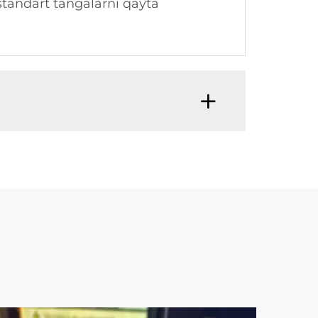
 standart tangalarni qayta