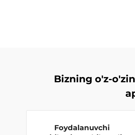
Bizning o'z-o'zi
ap
Foydalanuvchi