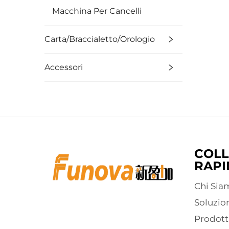
Macchina Per Cancelli
Carta/Braccialetto/Orologio
Accessori
COLL
RAPI
Chi Sia
Soluzio
Prodott