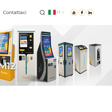
Contattaci
IT
TM12