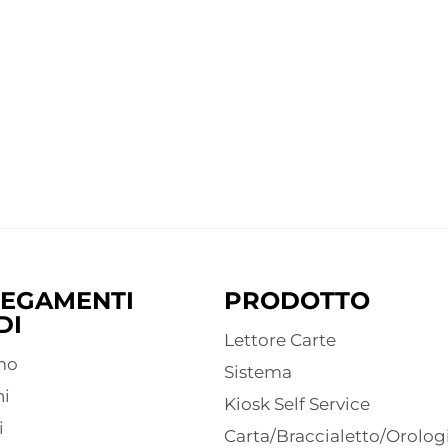
EGAMENTI
PRODOTTO
DI
Lettore Carte
mo
Sistema
ni
Kiosk Self Service
i
Carta/Braccialetto/Orolog