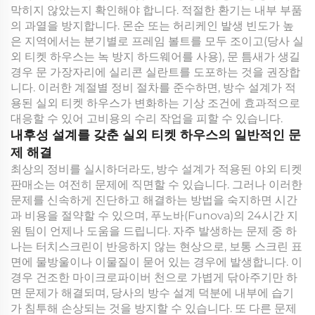
막히지 않았는지 확인해야 합니다. 적절한 환기는 내부 부품
의 과열을 방지합니다. 몬순 또는 허리케인 발생 빈도가 높
은 지역에서는 분기별로 프레임 볼트를 모두 조이고(당사 실
외 티켓 하우스는 녹 방지 하드웨어를 사용), 문 틈새가 생길
경우 문 가장자리에 실리콘 실란트를 도포하는 것을 권장합
니다. 이러한 계절별 정비 절차를 준수하면, 방수 설계가 적
용된 실외 티켓 하우스가 변화하는 기상 조건에 효과적으로
대응할 수 있어 고비용의 수리 작업을 피할 수 있습니다.
내후성 설계를 갖춘 실외 티켓 하우스의 일반적인 문
제 해결
최상의 정비를 실시하더라도, 방수 설계가 적용된 야외 티켓
판매소는 여전히 문제에 직면할 수 있습니다. 그러나 이러한
문제를 신속하게 진단하고 해결하는 방법을 숙지하면 시간
과 비용을 절약할 수 있으며, 푸노바(Funova)의 24시간 지
원 팀이 언제나 도움을 드립니다. 자주 발생하는 문제 중 하
나는 터치스크린이 반응하지 않는 현상으로, 보통 스크린 표
면에 물방울이나 이물질이 묻어 있는 경우에 발생합니다. 이
경우 건조한 마이크로파이버 천으로 가볍게 닦아주기만 하
면 문제가 해결되며, 당사의 방수 설계 덕분에 내부에 습기
가 침투해 손상되는 것을 방지할 수 있습니다. 또 다른 문제