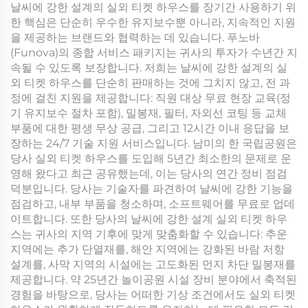
날씨에 강한 설계의 실외 티켓 하우스를 장기간 사용하기 위
한 핵심은 단순히 우수한 유지보수뿐 아니라, 지속적인 지원
을 제공하는 브랜드와 협력하는 데 있습니다. 푸노바
(Funova)의 종합 서비스 패키지는 귀사의 투자가 수년간 지
속될 수 있도록 보장합니다. 저희는 날씨에 강한 설계의 실
외 티켓 하우스를 단순히 판매하는 것에 그치지 않고, 전 과
정에 걸친 지원을 제공합니다: 직원 대상 무료 현장 교육(정
기 유지보수 절차 포함), 밀봉재, 필터, 자외선 코팅 등 교체
부품에 대한 평생 무상 공급, 그리고 12시간 이내 응답을 보
장하는 24/7 기술 지원 서비스입니다. 남미의 한 국립공원은
당사 실외 티켓 하우스를 도입해 5년간 최소한의 문제로 운
영해 왔다고 최근 공유했는데, 이는 당사의 연간 정비 점검
덕분입니다. 당사는 기술자를 파견하여 날씨에 강한 기능을
점검하고, 내부 부품을 청소하며, 소프트웨어를 무료로 업데
이트합니다. 또한 당사의 날씨에 강한 설계 실외 티켓 하우
스는 귀사의 지역 기후에 맞게 맞춤화할 수 있습니다: 추운
지역에는 추가 단열재를, 해안 지역에는 강화된 바람 저항
설계를, 사막 지역의 시설에는 고도화된 먼지 차단 밀봉재를
제공합니다. 약 25년간 놀이공원 시설 장비 분야에서 축적된
경험을 바탕으로, 당사는 어떠한 기상 조건에서도 실외 티켓