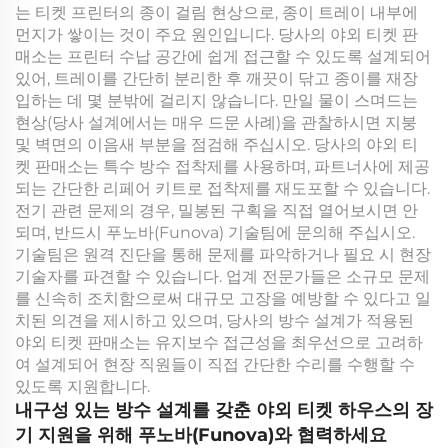
는 티켓 프린터의 종이 걸림 현상으로, 종이 트레이 내부에
먼지가 쌓이는 것이 주요 원인입니다. 당사의 야외 티켓 판
매소는 프린터 수납 공간에 쉽게 접근할 수 있도록 설계되어
있어, 트레이를 간단히 분리한 후 깨끗이 닦고 종이를 재장
입하는 데 몇 분밖에 걸리지 않습니다. 만일 물이 스며드는
현상(당사 설계에서는 매우 드문 사례)을 관찰하시면 지붕
및 벽면의 이음새 부분을 점검해 주십시오. 당사의 야외 티
켓 판매소는 특수 방수 접착제를 사용하며, 파트너사에 제공
되는 간단한 리페어 키트로 접착제를 재도포할 수 있습니다.
전기 관련 문제의 경우, 밀봉된 구획을 직접 열어보시면 안
되며, 반드시 푸노바(Funova) 기술팀에 문의해 주십시오.
기술팀은 원격 진단을 통해 문제를 파악하거나 필요 시 현장
기술자를 파견할 수 있습니다. 업계 전문가들은 소규모 문제
를 신속히 조치함으로써 대규모 고장을 예방할 수 있다고 일
치된 의견을 제시하고 있으며, 당사의 방수 설계가 적용된
야외 티켓 판매소는 유지보수 접근성을 최우선으로 고려하
여 설계되어 현장 직원들이 직접 간단한 수리를 수행할 수
있도록 지원합니다.
내구성 있는 방수 설계를 갖춘 야외 티켓 하우스의 장
기 지원을 위해 푸노바(Funova)와 협력하세요