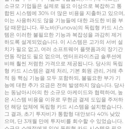
소규모 기업들은 실제로 필요 이상으로 복잡하고 통
합된 시스템에 30% 더 많은 비용을 지출하고 있으며,
이는 사용하지도 않을 기능들에 대한 과도한 비용 부
담 때문입니다. 푸노바(Funova)의 독립형 카드 시스
템은 이러한 불필요한 기능과 복잡성을 과감히 제거
하도록 설계되었습니다. 이 시스템은 고가의 서버 설
치가 필요 없고, 여러 소프트웨어 플랫폼과의 장기간
연동 작업도 필요 없으며, 엔터프라이즈급 솔루션에
비해 훨씬 저렴한 가격으로 제공됩니다. 당사의 독립
형 카드 시스템은 결제 처리, 기본 회원 관리, 거래 추
적 등 핵심 기능을 모두 포함하되, 불필요한 부가 기
능에 대한 추가 요금은 전혀 발생하지 않습니다. 당사
는 동남아시아의 한 소규모 아케이드와 협력하여, 높
은 시스템 비용을 이유로 무현금 결제 도입을 주저하
던 해당 업체에 독립형 카드 시스템을 설치했습니다.
그 결과, 초기 투자비가 통합형 대안보다 40% 낮았
으며, 단 3개월 만에 투자비를 회수할 수 있었습니다.
소규모 소매점에게 있어 독립형 카드 시스템은 필요