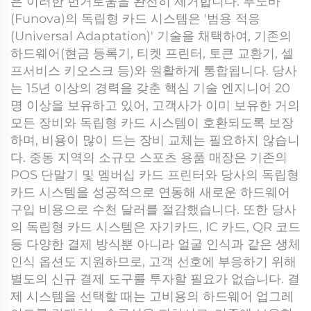
은 이러한 번거로움을 완전히 제거합니다. 푸노바
(Funova)의 독립형 카드 시스템은 '범용 적응
(Universal Adaptation)' 기술을 채택하여, 기존의
하드웨어(현금 등록기, 티켓 프린터, 토큰 교환기, 셀
프서비스 키오스크 등)와 원활하게 통합됩니다. 당사
는 15년 이상의 경력을 갖춘 핵심 기술 엔지니어 20
명 이상을 보유하고 있어, 고객사가 이미 보유한 거의
모든 장비와 독립형 카드 시스템이 호환되도록 보장
하며, 비용이 많이 드는 장비 교체는 필요하지 않습니
다. 중동 지역의 소규모 스포츠 용품 매장은 기존의
POS 단말기 및 멤버십 카드 프린터와 당사의 독립형
카드 시스템을 성공적으로 연동해 새로운 하드웨어
구입 비용으로 수천 달러를 절감했습니다. 또한 당사
의 독립형 카드 시스템은 자기카드, IC 카드, QR 코드
등 다양한 결제 방식뿐 아니라 얼굴 인식과 같은 생체
인식 옵션도 지원하므로, 고객 선호에 부응하기 위해
별도의 신규 결제 도구를 투자할 필요가 없습니다. 결
제 시스템을 선택할 때는 고비용의 하드웨어 업그레