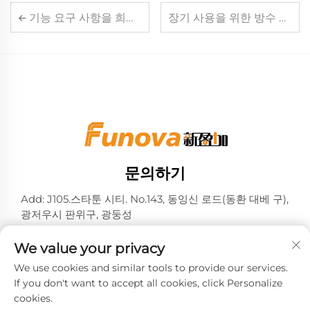
기능 요구 사항을 희생하지 않으면서 비용 효율적인 소프트웨어를 선택하는 방법
장기 사용을 위한 방수 설계 외부 티켓 하우스 관리 방법
문의하기
Add: J105.스타툰 시티. No.143, 동잉신 로드(동환 대베 구),
광저우시 판위구, 광둥성
전화번호:
+86-13724026597
We value your privacy
이메일:
[email protected]
We use cookies and similar tools to provide our services.
If you don't want to accept all cookies, click Personalize
cookies.