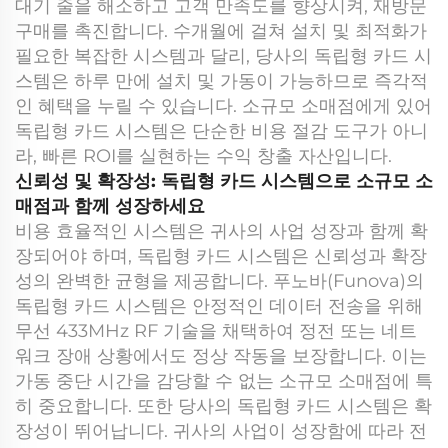
대기 줄을 해소하고 고객 만족도를 향상시켜, 재방문
구매를 촉진합니다. 수개월에 걸쳐 설치 및 최적화가
필요한 복잡한 시스템과 달리, 당사의 독립형 카드 시
스템은 하루 만에 설치 및 가동이 가능하므로 즉각적
인 혜택을 누릴 수 있습니다. 소규모 소매점에게 있어
독립형 카드 시스템은 단순한 비용 절감 도구가 아니
라, 빠른 ROI를 실현하는 수익 창출 자산입니다.
신뢰성 및 확장성: 독립형 카드 시스템으로 소규모 소
매점과 함께 성장하세요
비용 효율적인 시스템은 귀사의 사업 성장과 함께 확
장되어야 하며, 독립형 카드 시스템은 신뢰성과 확장
성의 완벽한 균형을 제공합니다. 푸노바(Funova)의
독립형 카드 시스템은 안정적인 데이터 전송을 위해
무선 433MHz RF 기술을 채택하여 정전 또는 네트
워크 장애 상황에서도 정상 작동을 보장합니다. 이는
가동 중단 시간을 감당할 수 없는 소규모 소매점에 특
히 중요합니다. 또한 당사의 독립형 카드 시스템은 확
장성이 뛰어납니다. 귀사의 사업이 성장함에 따라 전