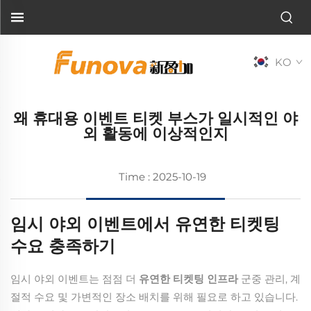
KO
왜 휴대용 이벤트 티켓 부스가 일시적인 야
외 활동에 이상적인지
Time : 2025-10-19
임시 야외 이벤트에서 유연한 티켓팅
수요 충족하기
임시 야외 이벤트는 점점 더
유연한 티켓팅 인프라
군중 관리, 계
절적 수요 및 가변적인 장소 배치를 위해 필요로 하고 있습니다.