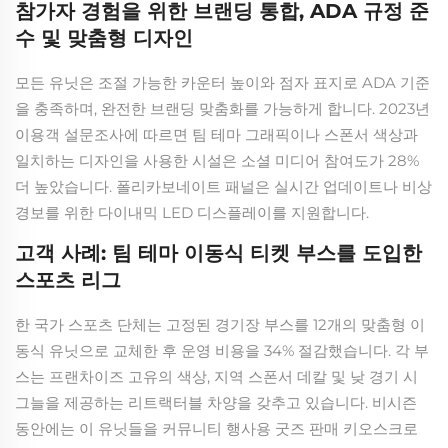
참가자 경험을 위한 브랜딩 통합, ADA 규정 준
수 및 맞춤형 디자인
모든 유닛은 조절 가능한 카운터 높이와 점자 표지로 ADA 기준
을 충족하며, 완전한 브랜딩 맞춤화를 가능하게 합니다. 2023년
이용객 설문조사에 따르면 팀 테마 그래픽이나 스폰서 색상과
일치하는 디자인을 사용한 시설은 소셜 미디어 참여도가 28%
더 높았습니다. 폴리카보네이트 패널은 실시간 업데이트나 비상
경보를 위한 다이내믹 LED 디스플레이를 지원합니다.
고객 사례: 팀 테마 이동식 티켓 부스를 도입한
스포츠 리그
한 국가 스포츠 단체는 고정된 경기장 부스를 12개의 맞춤형 이
동식 유닛으로 교체한 후 운영 비용을 34% 절감했습니다. 각 부
스는 프랜차이즈 고유의 색상, 지역 스폰서 데칼 및 낮 경기 시
그늘을 제공하는 리트랙터블 차양을 갖추고 있습니다. 비시즌
동안에는 이 유닛들을 커뮤니티 행사용 굿즈 판매 키오스크로