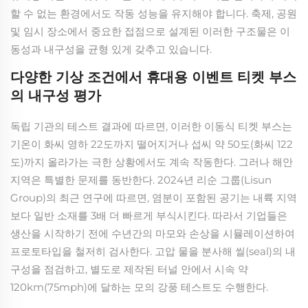
할 수 없는 환경에서도 작동 성능을 유지해야 합니다. 축제, 공원
및 임시 장소에서 중요한 접점으로 설계된 이러한 구조물은 이
동성과 내구성을 균형 있게 갖추고 있습니다.
다양한 기상 조건에서 휴대용 이벤트 티켓 부스
의 내구성 평가
독립 기관의 테스트 결과에 따르면, 이러한 이동식 티켓 부스는
기온이 화씨 영하 22도까지 떨어지거나 섭씨 약 50도(화씨 122
도)까지 올라가는 극한 상황에서도 계속 작동한다. 그러나 해안
지역은 특별한 문제를 동반한다. 2024년 리순 그룹(Lisun
Group)의 최근 연구에 따르면, 염분이 포함된 공기는 내륙 지역
보다 일반 소재를 3배 더 빠르게 부식시킨다. 따라서 기업들은
생산을 시작하기 전에 수년간의 마모와 손상을 시뮬레이션하여
프로토타입을 철저히 검사한다. 고압 물을 분사해 씰(seal)의 내
구성을 점검하고, 별도로 제작된 터널 안에서 시속 약
120km(75mph)에 달하는 모의 강풍 테스트도 수행한다.