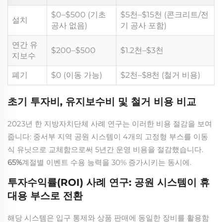
$0–$500 (기초
$5천–$15천 (콘크리트/전
설치
공사 없음)
기 공사 포함)
연간 유
$200–$500
$1.2천–$3천
지보수
폐기
$0 (이동 가능)
$2천–$8천 (철거 비용)
초기 투자비, 유지보수비 및 철거 비용 비교
2023년 한 지방자치단체 사례 연구는 이러한 비용 절감을 보여
줍니다: 중서부 지역 공원 시스템이 4개의 고정형 부스를 이동
식 유닛으로 교체함으로써 5년간 운영 비용을 절감했습니다.
65%
계절별 이벤트 수용 능력을 30% 증가시키는 동시에.
투자수익률(ROI) 사례 연구: 공원 시스템이 휴
대용 부스로 전환
해당 시스템은 입구 통제와 상품 판매에 동일한 장비를 활용함