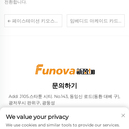
전환합니다.
페이스테이션 키오스크 제조업체의 생산 역량을 평가하는 방법
임베디드 아케이드 카드 리더 시스템의 원활한 통합을 위한 팁
문의하기
Add: J105.스타툰 시티. No.143, 동잉신 로드(동환 대베 구),
광저우시 판위구, 광둥성
전화:
+86-13724026597
We value your privacy
이메일:
[email protected]
We use cookies and similar tools to provide our services.