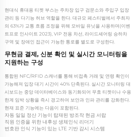
현대식 휴대용 티켓 부스는 주차장 입구 검문소와 주입구 입장
관리 등 다기능 허브 역할을 한다. 대규모 페스티벌에서 주최자
의 63%가 교통 흐름 조정을 위해 모바일 유닛을 사용하며(이벤
트프로 인사이트 2023), VIP 전용 차선, 라이드셰어링 승하차
구역 및 장애인 접근이 가능한 통로를 별도로 구성한다.
무현금 결제, 신분 확인 및 실시간 모니터링을
지원하는 구성
통합된 NFC/RFID 스캐너를 통해 비접촉 거래 및 연령 확인이
가능해져 입장 대기 시간이 40% 단축된다. 실시간 모니터링 대
시보드는 중앙 데이터베이스와 동기화되어 무효 티켓이나 수용
한계 임박 상황을 즉시 경고하여 보안과 인파 관리를 강화한다.
현재 표준 기능에는 다음이 포함된다.
자동 일일 정산 기능이 탑재된 방조작 현금 서랍
직원 인증을 위한 내후성 생체인식 리더기
번호판 인식 기능이 있는 LTE 기반 감시 시스템