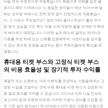
14일 연속 무정전으로 작동했습니다. 폭풍으로 피해를 입은 플
로리다 해안 지역에서는 이 동일한 장비들이 매년 140cm에 달
하는 강우량 속에서도 전력 문제 없이 안정적으로 작동했습니
다. 그 이유는 무엇일까요? 일반 ABS 플라스틱보다 훨씬 우수
한 방수 성능을 가진 특수 지붕 소재 덕분에 물을 약 8배 더 빠르
게 배수하기 때문입니다. 이러한 실외 테스트 결과는 99.9%의
가동률 주장 뒤에 있는 신뢰를 입증해주며, 다운타임을 감수할
수 없는 중요한 운영을 설정하는 행사 주최자들에게 확신을 제
공합니다.
휴대용 티켓 부스와 고정식 티켓 부스
의 비용 효율성 및 장기적 투자 수익률
계절적 또는 순환하는 야외 이벤트를 운영하는 사람들에게는 고
정된 시설을 건설하는 것에 비해 휴대용 티켓 부스가 상당한 비
용 절감 효과를 가져올 수 있습니다. 2024년 야외 시설 인프라
보고서의 업계 자료에 따르면, 이러한 이동식 장비를 도입할 경
우 기존 설치 방식보다 약 40%에서 60% 정도 저렴한 비용으로