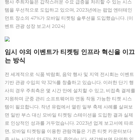
행사 주최자들은 갑작스러운 수요 급증을 처리할 수 있는 시스
템을 우선적으로 도입하고 있으며, 2023년에는 팝업 엔터테인
먼트 장소의 47%가 모바일 티켓팅 솔루션을 도입했습니다. (이
벤트 관광 성장 보고서 2024)
임시 야외 이벤트가 티켓팅 인프라 혁신을 이끄
는 방식
전 세계적으로 식품 박람회, 음악 행사 및 지역 전시회는 이벤트
기반 관광 수입의 약 32%를 창출하고 있습니다. 이러한 단기 행
사의 경우 주최측은 몇 시간 만에 설치할 수 있고, 비접촉 결제를
지원하며 군중 관리 소프트웨어와 연동 작동 가능한 티켓 시스
템이 필요합니다. 작년 유럽에서 열린 일부 축제 사례를 살펴보
면 일반 부스 대신 모바일 티켓팅 스테이션을 도입한 결과 실제
로 인상적인 성과를 거두었습니다. 2023년 업계 보고서에 따르
면, 모바일 티켓팅을 이용한 관람객들은 기존 티켓 카운터보다
줄 서는 시간이 약 63% 정도 줄었습니다. 생각해보면 당연한 일