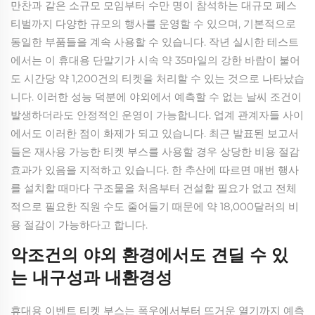
만찬과 같은 소규모 모임부터 수만 명이 참석하는 대규모 페스
티벌까지 다양한 규모의 행사를 운영할 수 있으며, 기본적으로
동일한 부품들을 계속 사용할 수 있습니다. 작년 실시한 테스트
에서는 이 휴대용 단말기가 시속 약 35마일의 강한 바람이 불어
도 시간당 약 1,200건의 티켓을 처리할 수 있는 것으로 나타났습
니다. 이러한 성능 덕분에 야외에서 예측할 수 없는 날씨 조건이
발생하더라도 안정적인 운영이 가능합니다. 업계 관계자들 사이
에서도 이러한 점이 화제가 되고 있습니다. 최근 발표된 보고서
들은 재사용 가능한 티켓 부스를 사용할 경우 상당한 비용 절감
효과가 있음을 지적하고 있습니다. 한 추산에 따르면 매번 행사
를 설치할 때마다 구조물을 처음부터 건설할 필요가 없고 전체
적으로 필요한 직원 수도 줄어들기 때문에 약 18,000달러의 비
용 절감이 가능하다고 합니다.
악조건의 야외 환경에서도 견딜 수 있
는 내구성과 내환경성
휴대용 이벤트 티켓 부스는 폭우에서부터 뜨거운 열기까지 예측