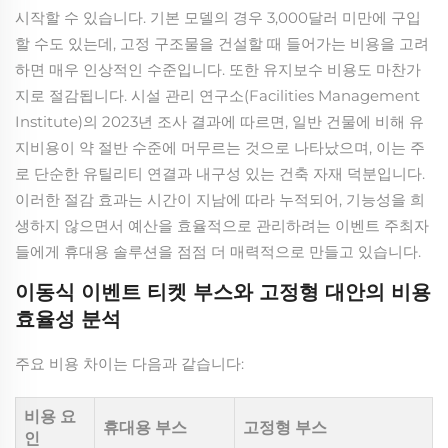
시작할 수 있습니다. 기본 모델의 경우 3,000달러 미만에 구입
할 수도 있는데, 고정 구조물을 건설할 때 들어가는 비용을 고려
하면 매우 인상적인 수준입니다. 또한 유지보수 비용도 마찬가
지로 절감됩니다. 시설 관리 연구소(Facilities Management
Institute)의 2023년 조사 결과에 따르면, 일반 건물에 비해 유
지비용이 약 절반 수준에 머무르는 것으로 나타났으며, 이는 주
로 단순한 유틸리티 연결과 내구성 있는 건축 자재 덕분입니다.
이러한 절감 효과는 시간이 지남에 따라 누적되어, 기능성을 희
생하지 않으면서 예산을 효율적으로 관리하려는 이벤트 주최자
들에게 휴대용 솔루션을 점점 더 매력적으로 만들고 있습니다.
이동식 이벤트 티켓 부스와 고정형 대안의 비용
효율성 분석
주요 비용 차이는 다음과 같습니다:
비용 요
휴대용 부스
고정형 부스
인