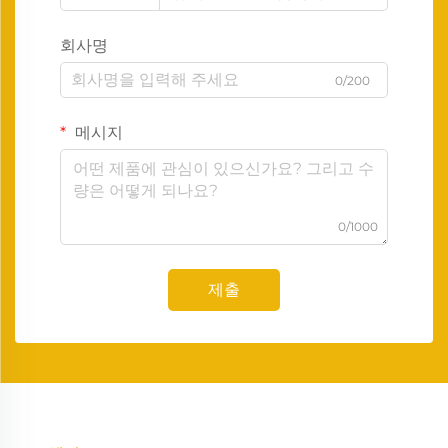
회사명
0/200
메시지
0/1000
제출