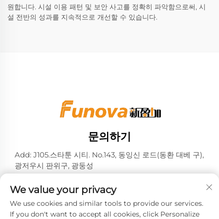
원합니다. 시설 이용 패턴 및 보안 사고를 정확히 파악함으로써, 시
설 전반의 성과를 지속적으로 개선할 수 있습니다.
문의하기
Add: J105.스타툰 시티. No.143, 동잉신 로드(동환 대베 구),
광저우시 판위구, 광둥성
전화:
+86-13724026597
We value your privacy
이메일:
[email protected]
We use cookies and similar tools to provide our services.
If you don't want to accept all cookies, click Personalize