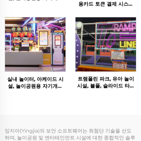
용카드 토큰 결제 시스템
소프트웨어 수익 차트 분석
쇼핑몰용 선물 교환 캐비닛
토큰 관리 시스템
트램폴린 파크, 유아 놀이
실내 놀이터, 아케이드 시
시설, 볼풀, 슬라이드 타이
설, 놀이공원용 자기개발
머 팔찌 턴스턴을 위한 실
소프트웨어 수익 차트 분석
내 놀이터 티켓 멤버십 시
토큰 관리 시스템
스템
잉지아(Yingjia)의 보안 소프트웨어는 최첨단 기술을 선도
하며, 놀이공원 및 엔터테인먼트 시설에 대한 종합적인 솔루