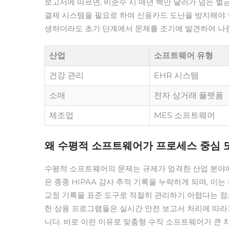
보고서에 따르면, 비준수 시 매년 백만 달러가 넘는 벌
결제 시스템을 필요로 하여 신용카드 도난을 방지해야 한다
생하더라도 초기 단계에서 문제를 조기에 발견하여 나중
산업
소프트웨어 유형
건강 관리
EHR 시스템
소매
전자 상거래 플랫폼
제조업
MES 소프트웨어
왜 수평적 소프트웨어가 프로세스 중심 
수평적 소프트웨어의 문제는 규제가 엄격한 산업 분야에
은 종종 HIPAA 감사 추적 기록을 누락하게 되며, 이
교정 기록을 표준 도구로 적절히 관리하기 어렵다는 점은
한 상용 프로그램들은 실시간 안전 보고서 처리에 따라가지
니다. 바로 이런 이유로 맞춤형 수직 소프트웨어가 큰 