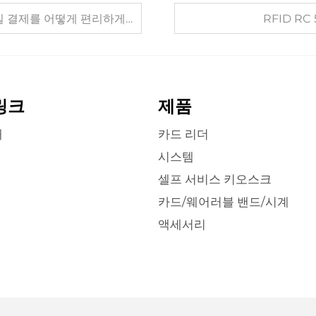
제를 어떻게 편리하게 하는지
RFID R
링크
제품
개
카드 리더
시스템
셀프 서비스 키오스크
카드/웨어러블 밴드/시계
액세서리