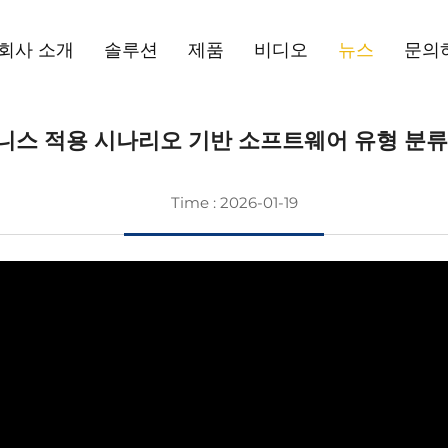
회사 소개
솔루션
제품
비디오
뉴스
문의
니스 적용 시나리오 기반 소프트웨어 유형 분류
Time : 2026-01-19