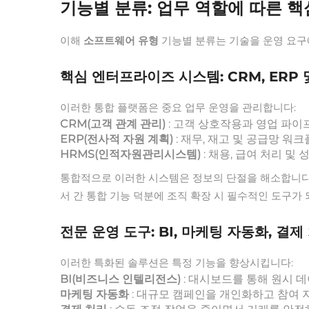
기능별 분류: 업무 역할에 따른 
이해
소프트웨어 유형
기능별 분류는 기술을 운영 요구
핵심 엔터프라이즈 시스템: CRM, ERP 
이러한 통합 플랫폼은 중요 업무 운영을 관리합니다:
CRM(고객 관계 관리)
: 고객 상호작용과 영업 파
ERP(전사적 자원 계획)
: 재무, 재고 및 공급망 
HRMS(인적자원관리시스템)
: 채용, 급여 처리 
통합적으로 이러한 시스템은 정보의 단절을 해소합니다. 통
서 간 통합 기능 덕분에 조직 확장 시 필수적인 도구가
전문 운영 도구: BI, 마케팅 자동화, 결
이러한 특화된 솔루션은 특정 기능을 향상시킵니다:
BI(비즈니스 인텔리전스)
: 대시보드를 통해 원시
마케팅 자동화
: 대규모 캠페인을 개인화하고 참여