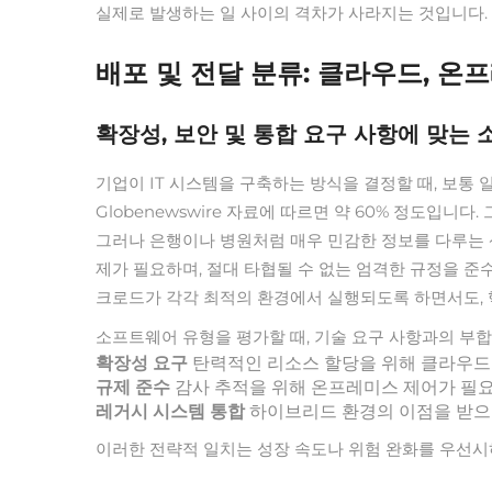
실제로 발생하는 일 사이의 격차가 사라지는 것입니다.
배포 및 전달 분류: 클라우드, 
확장성, 보안 및 통합 요구 사항에 맞는
기업이 IT 시스템을 구축하는 방식을 결정할 때, 보통
Globenewswire 자료에 따르면 약 60% 정도입
그러나 은행이나 병원처럼 매우 민감한 정보를 다루는 산
제가 필요하며, 절대 타협될 수 없는 엄격한 규정을 준
크로드가 각각 최적의 환경에서 실행되도록 하면서도, 
소프트웨어 유형을 평가할 때, 기술 요구 사항과의 부합
확장성 요구
탄력적인 리소스 할당을 위해 클라우
규제 준수
감사 추적을 위해 온프레미스 제어가 필
레거시 시스템 통합
하이브리드 환경의 이점을 받으
이러한 전략적 일치는 성장 속도나 위험 완화를 우선