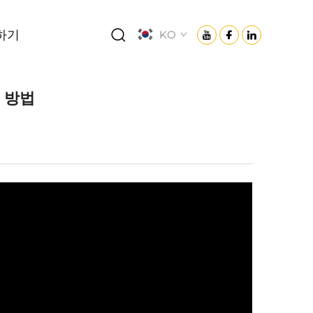
하기
KO
 방법