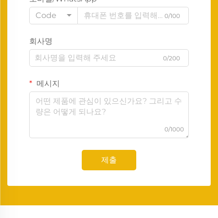
Code
0/100
회사명
0/200
메시지
0/1000
제출