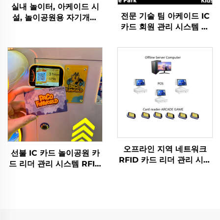
실내 놀이터, 아케이드 시
전문 기술 팀 아케이드 IC
설, 놀이공원용 자기개발
카드 회원 관리 시스템 선
소프트웨어 수익 차트 분석
불 무현금 결제 시스템
토큰 관리 시스템
오프라인 지역 네트워크
선불 IC 카드 놀이공원 카
RFID 카드 리더 관리 시스
드 리더 관리 시스템 RFID
템 데이터 분석 장치 관리
카드 리더 코인 오락기기용
탭 카드 단말기 아케이드용