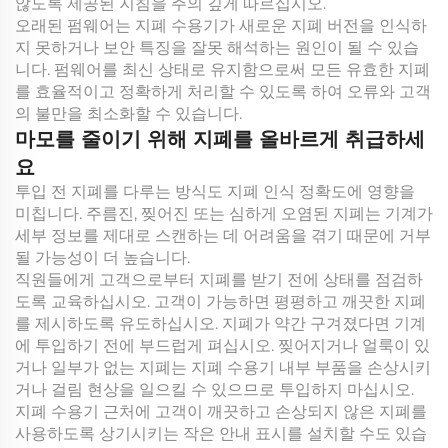
않도록 제공된 지침을 주의 깊게 따르십시오.
오래된 펌웨어는 지폐 수용기가 새로운 지폐 버전을 인식하
지 못하거나 보안 특징을 잘못 해석하는 원인이 될 수 있습
니다. 펌웨어를 최신 상태로 유지함으로써 모든 유효한 지폐
를 효율적이고 정확하게 처리할 수 있도록 하여 오류와 고객
의 불만을 최소화할 수 있습니다.
마모를 줄이기 위해 지폐를 올바르게 취급하세
요
투입 전 지폐를 다루는 방식도 지폐 인식 정확도에 영향을
미칩니다. 주름진, 찢어진 또는 심하게 오염된 지폐는 기계가
세부 정보를 제대로 스캔하는 데 어려움을 겪기 때문에 거부
될 가능성이 더 높습니다.
직원들에게 고객으로부터 지폐를 받기 전에 상태를 점검하
도록 교육하십시오. 고객이 가능하면 평평하고 깨끗한 지폐
를 제시하도록 유도하십시오. 지폐가 약간 구겨졌다면 기계
에 투입하기 전에 부드럽게 펴십시오. 찢어지거나 얼룩이 있
거나 일부가 없는 지폐는 지폐 수용기 내부 부품을 손상시키
거나 걸림 현상을 일으킬 수 있으므로 투입하지 마십시오.
지폐 수용기 근처에 고객이 깨끗하고 손상되지 않은 지폐를
사용하도록 상기시키는 작은 안내 표시를 설치할 수도 있습