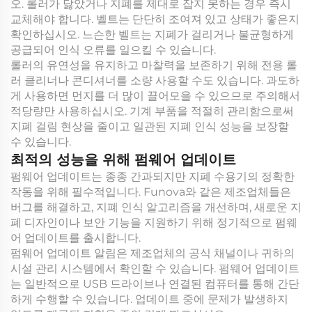
오. 롤러가 닳았거나 지폐를 제대로 잡지 못하는 경우 즉시
교체해야 합니다. 벨트는 단단히 조여져 있고 상태가 좋은지
확인하십시오. 느슨한 벨트는 지폐가 걸리거나 불균형하게
공급되어 인식 오류를 일으킬 수 있습니다.
롤러의 유연성을 유지하고 마찰력을 보존하기 위해 전용 롤
러 클리너나 콘디셔너를 소량 사용할 수도 있습니다. 과도하
게 사용하면 먼지를 더 많이 끌어모을 수 있으므로 주의해서
적당량만 사용하십시오. 기계 부품을 적절히 관리함으로써
지폐 걸림 현상을 줄이고 일관된 지폐 인식 성능을 보장할
수 있습니다.
최적의 성능을 위해 펌웨어 업데이트
펌웨어 업데이트는 종종 간과되지만 지폐 수용기의 정확한
작동을 위해 필수적입니다. Funova와 같은 제조업체들은
버그를 해결하고, 지폐 인식 알고리즘을 개선하며, 새로운 지
폐 디자인이나 보안 기능을 지원하기 위해 정기적으로 펌웨
어 업데이트를 출시합니다.
펌웨어 업데이트 알림은 제조업체의 공식 채널이나 귀하의
시설 관리 시스템에서 확인할 수 있습니다. 펌웨어 업데이트
는 일반적으로 USB 드라이브나 연결된 컴퓨터를 통해 간단
하게 수행할 수 있습니다. 업데이트 중에 문제가 발생하지