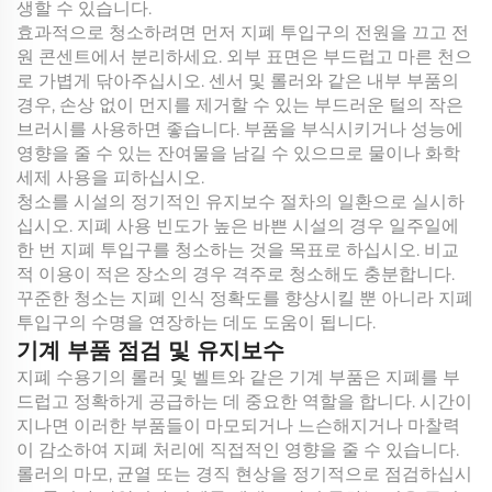
생할 수 있습니다.
효과적으로 청소하려면 먼저 지폐 투입구의 전원을 끄고 전
원 콘센트에서 분리하세요. 외부 표면은 부드럽고 마른 천으
로 가볍게 닦아주십시오. 센서 및 롤러와 같은 내부 부품의
경우, 손상 없이 먼지를 제거할 수 있는 부드러운 털의 작은
브러시를 사용하면 좋습니다. 부품을 부식시키거나 성능에
영향을 줄 수 있는 잔여물을 남길 수 있으므로 물이나 화학
세제 사용을 피하십시오.
청소를 시설의 정기적인 유지보수 절차의 일환으로 실시하
십시오. 지폐 사용 빈도가 높은 바쁜 시설의 경우 일주일에
한 번 지폐 투입구를 청소하는 것을 목표로 하십시오. 비교
적 이용이 적은 장소의 경우 격주로 청소해도 충분합니다.
꾸준한 청소는 지폐 인식 정확도를 향상시킬 뿐 아니라 지폐
투입구의 수명을 연장하는 데도 도움이 됩니다.
기계 부품 점검 및 유지보수
지폐 수용기의 롤러 및 벨트와 같은 기계 부품은 지폐를 부
드럽고 정확하게 공급하는 데 중요한 역할을 합니다. 시간이
지나면 이러한 부품들이 마모되거나 느슨해지거나 마찰력
이 감소하여 지폐 처리에 직접적인 영향을 줄 수 있습니다.
롤러의 마모, 균열 또는 경직 현상을 정기적으로 점검하십시