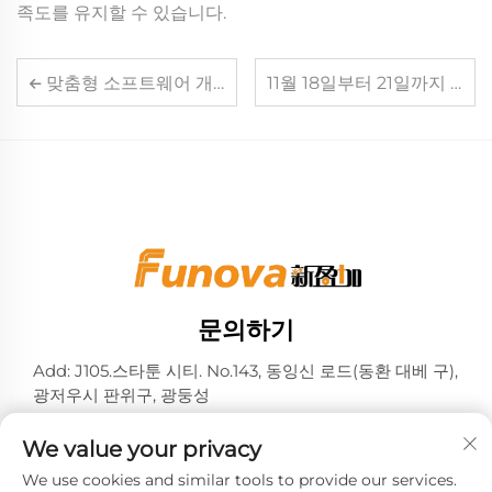
족도를 유지할 수 있습니다.
맞춤형 소프트웨어 개발을 시작하기 전에 명확히 해야 할 핵심 요구 사항은 무엇인가?
11월 18일부터 21일까지 올랜도에서 여러분을 기다리고 있겠습니다.
문의하기
Add: J105.스타툰 시티. No.143, 동잉신 로드(동환 대베 구),
광저우시 판위구, 광둥성
전화:
+86-13724026597
We value your privacy
이메일:
[email protected]
We use cookies and similar tools to provide our services.