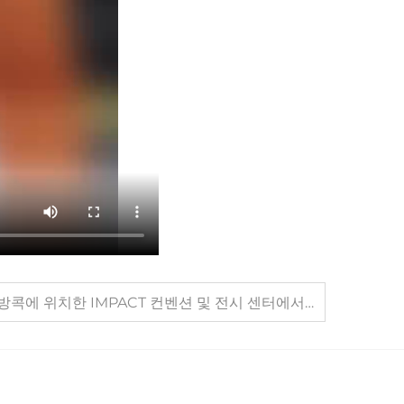
TAAPE 2025가 10월 15일 방콕에 위치한 IMPACT 컨벤션 및 전시 센터에서 성대하게 개막합니다!