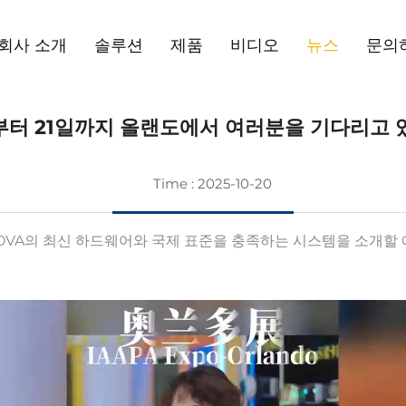
회사 소개
솔루션
제품
비디오
뉴스
문의
일부터 21일까지 올랜도에서 여러분을 기다리고
Time : 2025-10-20
NOVA의 최신 하드웨어와 국제 표준을 충족하는 시스템을 소개할 