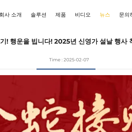
회사 소개
솔루션
제품
비디오
뉴스
문의
기! 행운을 빕니다! 2025년 신영가 설날 행
Time : 2025-02-07