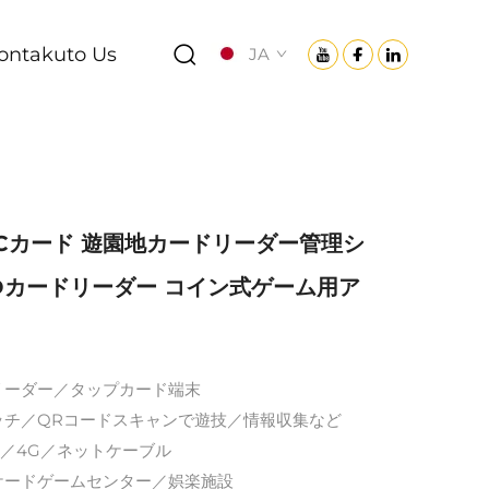
ontakuto Us
JA
Cカード 遊園地カードリーダー管理シ
IDカードリーダー コイン式ゲーム用ア
ドリーダー／タップカード端末
タッチ／QRコードスキャンで遊技／情報収集など
-Fi／4G／ネットケーブル
ーケードゲームセンター／娯楽施設