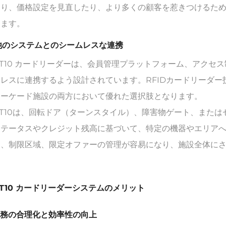
たり、価格設定を見直したり、より多くの顧客を惹きつけるた
きます。
 他のシステムとのシームレスな連携
-T10 カードリーダーは、会員管理プラットフォーム、アク
ムレスに連携するよう設計されています。RFIDカードリーダ
アーケード施設の両方において優れた選択肢となります。
-T10は、回転ドア（ターンスタイル）、障害物ゲート、また
ステータスやクレジット残高に基づいて、特定の機器やエリアへ
ア、制限区域、限定オファーの管理が容易になり、施設全体に
。
-T10 カードリーダーシステムのメリット
 業務の合理化と効率性の向上