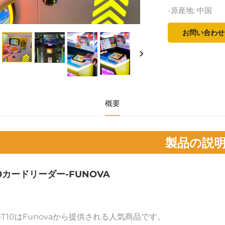
-原産地: 中国
お問い合わせ
概要
製品の説
10カードリーダー-FUNOVA 
-T10はFunovaから提供される人気商品です。 