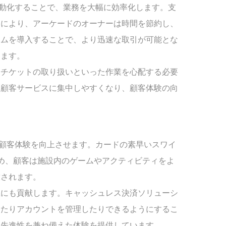
を自動化することで、業務を大幅に効率化します。支
とにより、アーケードのオーナーは時間を節約し、
テムを導入することで、より迅速な取引が可能とな
します。
製チケットの取り扱いといった作業を心配する必要
は顧客サービスに集中しやすくなり、顧客体験の向
め、顧客体験を向上させます。カードの素早いスワイ
め、顧客は施設内のゲームやアクティビティをよ
放されます。
上にも貢献します。キャッシュレス決済ソリューシ
したりアカウントを管理したりできるようにするこ
と先進性を兼ね備えた体験を提供しています。