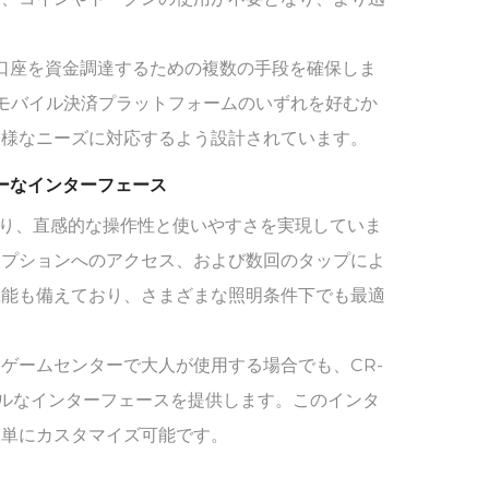
が口座を資金調達するための複数の手段を確保しま
モバイル決済プラットフォームのいずれを好むか
多様なニーズに対応するよう設計されています。
リーなインターフェース
であり、直感的な操作性と使いやすさを実現していま
オプションへのアクセス、および数回のタップによ
機能も備えており、さまざまな照明条件下でも最適
ゲームセンターで大人が使用する場合でも、CR-
プルなインターフェースを提供します。このインタ
簡単にカスタマイズ可能です。