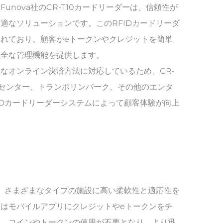
nova社のCR-T10カードリーダーは、信頼性が
適なソリューションです。このRFIDカードリーダ
れており、顧客がeトークンやクレジットを簡単
完全な管理機能を提供します。
なオンライン決済方法に対応しているため、CR-
ムセンター、トランポリンパーク、その他のエンタ
IDカードリーダーシステムによって顧客体験が向上
り、さまざまなタイプの施設に高い柔軟性と適応性を
はモバイルアプリにクレジットやeトークンをチ
り、コインやトークンの使用が不要となり、より迅