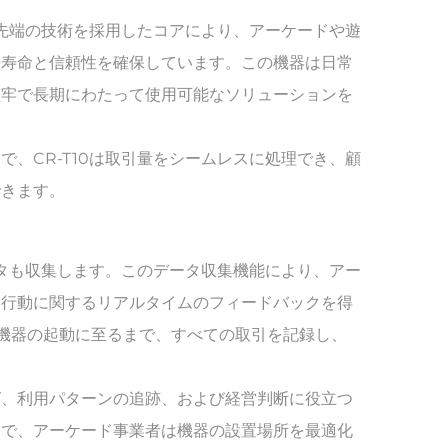
最先端の技術を採用したコアにより、アーケードや遊
長寿命と信頼性を確保しています。この機器は日常
堅牢で長期にわたって使用可能なソリューションを
、CR-T10は取引量をシームレスに処理でき、顧
できます。
ータも収集します。このデータ収集機能により、アー
客行動に関するリアルタイムのフィードバックを得
機器の起動に至るまで、すべての取引を記録し、
グ、利用パターンの追跡、および経営判断に役立つ
とで、アーケード事業者は機器の設置場所を最適化