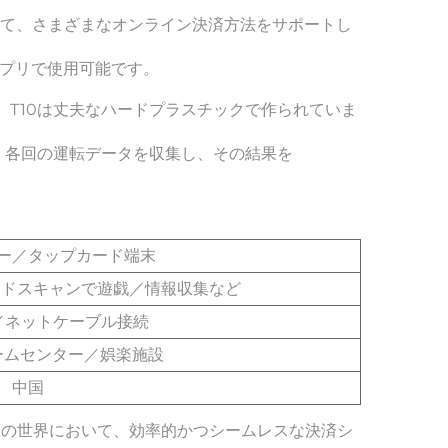
して、さまざまなオンライン決済方法をサポートし
プリで使用可能です。 
。T10は丈夫なハードプラスチックで作られていま
各回の運転データを収集し、その結果を 
ー／タップカード端末
ードスキャンで遊戯／情報収集など
4G／ネットケーブル接続
ームセンター／娯楽施設
中国
設の世界において、効率的かつシームレスな決済シ