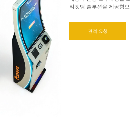
티켓팅 솔루션을 제공함으
견적 요청