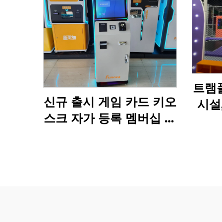
트램폴
신규 출시 게임 카드 키오
시설
스크 자가 등록 멤버십 카
이머
드 티켓 자동 판매기 아케
실내
이드 실내 놀이터용