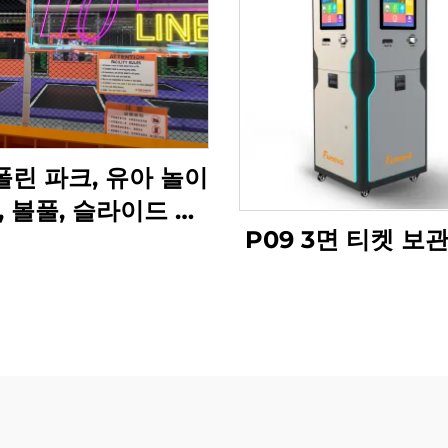
린 파크, 유아 놀이
, 볼풀, 슬라이드 타
P09 3면 티켓 보
 팔찌 턴스턴을 위한
 놀이터 티켓 멤버십
시스템