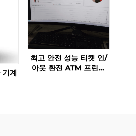
최고 안전 성능 티켓 인/
아웃 환전 ATM 프린터
관 기계
키오스크 TITO 시스템
스킬 게임 캐비닛/반릴라
파이어링크