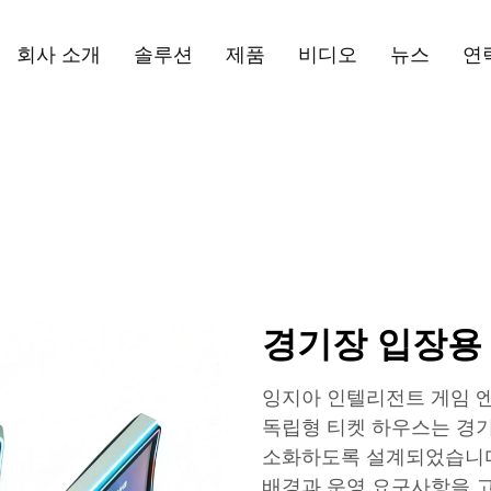
회사 소개
솔루션
제품
비디오
뉴스
연
경기장 입장용
잉지아 인텔리전트 게임 
독립형 티켓 하우스는 경기
소화하도록 설계되었습니다
배경과 운영 요구사항을 