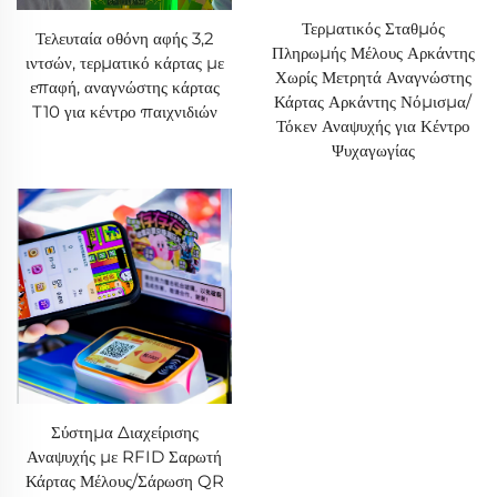
Τερματικός Σταθμός
Τελευταία οθόνη αφής 3,2
Πληρωμής Μέλους Αρκάντης
ιντσών, τερματικό κάρτας με
Χωρίς Μετρητά Αναγνώστης
επαφή, αναγνώστης κάρτας
Κάρτας Αρκάντης Νόμισμα/
T10 για κέντρο παιχνιδιών
Τόκεν Αναψυχής για Κέντρο
Ψυχαγωγίας
Σύστημα Διαχείρισης
Αναψυχής με RFID Σαρωτή
Κάρτας Μέλους/Σάρωση QR