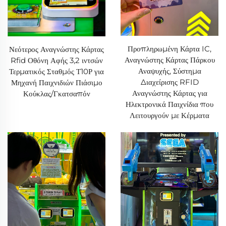
Προπληρωμένη Κάρτα IC,
Νεότερος Αναγνώστης Κάρτας
Αναγνώστης Κάρτας Πάρκου
Rfid Οθόνη Αφής 3,2 ιντσών
Αναψυχής, Σύστημα
Τερματικός Σταθμός Τ10Ρ για
Διαχείρισης RFID
Μηχανή Παιχνιδιών Πιάσιμο
Αναγνώστης Κάρτας για
Κούκλας/Γκατσαπόν
Ηλεκτρονικά Παιχνίδια που
Λειτουργούν με Κέρματα