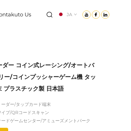
ontakuto Us
JA
ーダー コイン式レーシング/オートバ
リー/コインプッシャーゲーム機 タッ
 プラスチック製 日本語
ドリーダー/タップカード端末
スワイプ/QRコードスキャン
ーケードゲームセンター/アミューズメントパーク