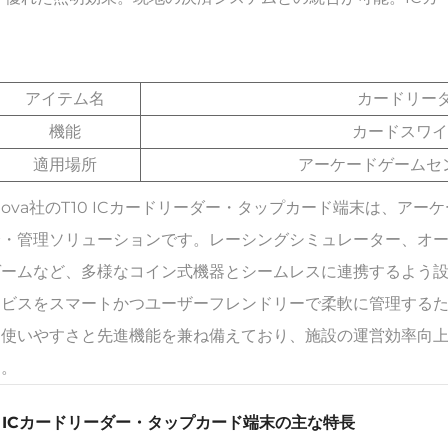
アイテム名
カードリー
機能
カードスワイ
適用場所
アーケードゲームセ
nova社のT10 ICカードリーダー・タップカード端末は、
済・管理ソリューションです。レーシングシミュレーター、オ
ゲームなど、多様なコイン式機器とシームレスに連携するよう設
ービスをスマートかつユーザーフレンドリーで柔軟に管理する
、使いやすさと先進機能を兼ね備えており、施設の運営効率向
す。
0 ICカードリーダー・タップカード端末の主な特長