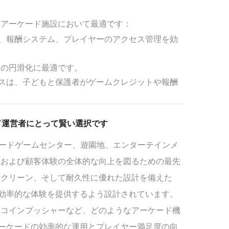
様なアーケード施設において最適です：
理、報酬システム、プレイヤーのアクセス管理を効
換の円滑化に最適です。
ースは、子どもと保護者がゲームクレジットや報酬
ード運営者にとって賢い選択です
アーケードゲームセンター、遊園地、エンターテインメ
、および顧客体験の全体的な向上を図るための最先
スクリーン、そして耐久性に優れた設計を備えた
つ効率的な体験を提供するよう設計されています。
、コインプッシャーなど、どのようなアーケード機
アーケードの効率的な運用とプレイヤー満足度の向