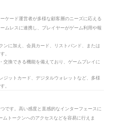
、アーケード運営者が多様な顧客層のニーズに応える
シームレスに連携し、プレイヤーがゲーム利用や報
ークンに加え、会員カード、リストバンド、または
ます。
得・交換できる機能を備えており、ゲームプレイに
クレジットカード、デジタルウォレットなど、多様
です。
の一つです。高い感度と直感的なインターフェースに
ームトークンへのアクセスなどを容易に行えま