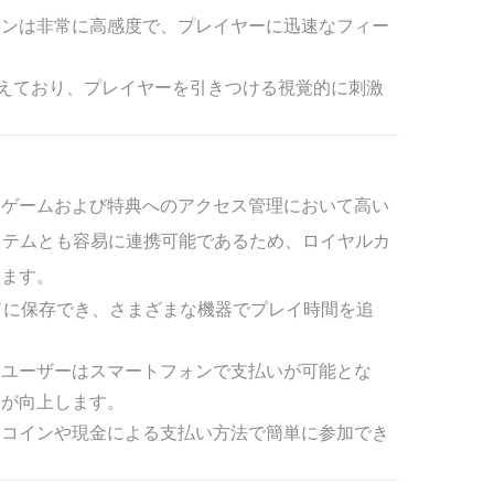
ーンは非常に高感度で、プレイヤーに迅速なフィー
備えており、プレイヤーを引きつける視覚的に刺激
ドゲームおよび特典へのアクセス管理において高い
ステムとも容易に連携可能であるため、ロイヤルカ
します。
ドに保存でき、さまざまな機器でプレイ時間を追
、ユーザーはスマートフォンで支払いが可能とな
力が向上します。
、コインや現金による支払い方法で簡単に参加でき