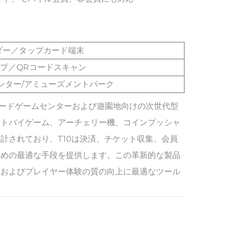
ダー／タップカード端末
プ／QRコードスキャン
ンター/アミューズメントパーク
アーケードゲームセンターおよび遊園地向けの次世代型
ートバイゲーム、アーチェリー機、コインプッシャ
計されており、T10は決済、チケット収集、会員
ための最適な手段を提供します。この革新的な製品
上およびプレイヤー体験の質の向上に最適なツール