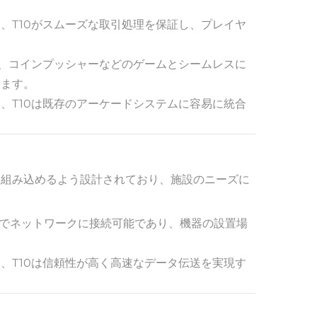
、T10がスムーズな取引処理を保証し、プレイヤ
ー、コインプッシャーなどのゲームとシームレスに
します。
、T10は既存のアーケードシステムに容易に統合
スに組み込めるよう設計されており、施設のニーズに
ヤレスでネットワークに接続可能であり、機器の設置場
、T10は信頼性が高く高速なデータ伝送を実現す