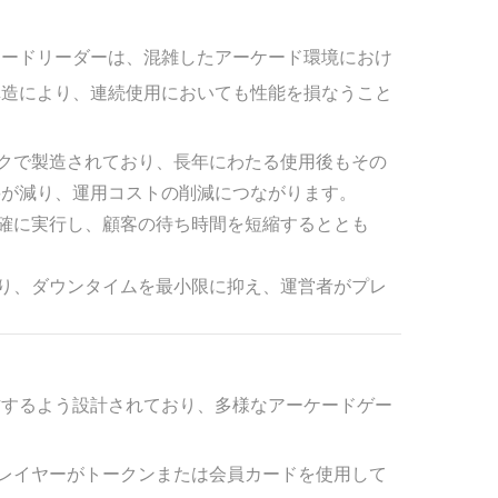
Cカードリーダーは、混雑したアーケード環境におけ
構造により、連続使用においても性能を損なうこと
ックで製造されており、長年にわたる使用後もその
要が減り、運用コストの削減につながります。
正確に実行し、顧客の待ち時間を短縮するととも
おり、ダウンタイムを最小限に抑え、運営者がプレ
動作するよう設計されており、多様なアーケードゲー
プレイヤーがトークンまたは会員カードを使用して