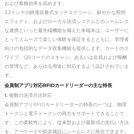
および業務効率を高めます。
3.2インチの静電容量式タッチスクリーン、鮮やかな照明
エフェクト、およびローカル決済システムとのシームレス
な連携といった最先端機能を備えた本端末は、ユーザーに
とってスムーズで楽しい体験を保証するとともに、管理者
向けの包括的なデータ収集機能も提供します。カードのス
ワイプ、QRコードのスキャン、あるいは会員および報酬
の管理など、あらゆる用途に対応するよう設計されていま
す。
会員制アプリ対応RFIDカードリーダーの主な特長
1. 複数の決済方法対応
会員制アプリRFIDカードリーダーの特長の一つは、物理
トークンと電子トークンの両方をサポートできることで
す。この柔軟性により、従来型および最新式の支払い方法
を、アーケードや娯楽施設にシームレスに統合できます。