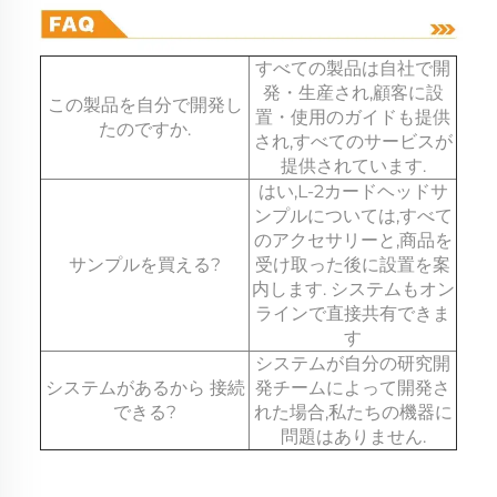
すべての製品は自社で開
発・生産され,顧客に設
この製品を自分で開発し
置・使用のガイドも提供
たのですか.
され,すべてのサービスが
提供されています.
はい,L-2カードヘッドサ
ンプルについては,すべて
のアクセサリーと,商品を
サンプルを買える?
受け取った後に設置を案
内します. システムもオン
ラインで直接共有できま
す
システムが自分の研究開
システムがあるから 接続
発チームによって開発さ
できる?
れた場合,私たちの機器に
問題はありません.