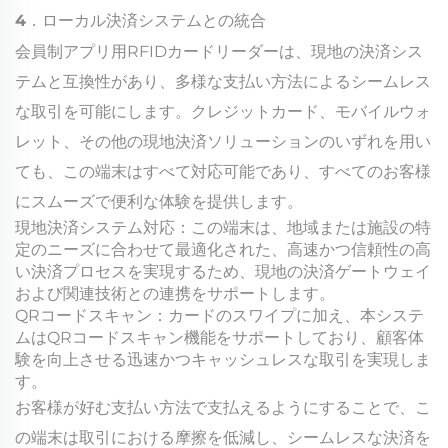
4．ローカル決済システムとの統合
会員制アプリ用RFIDカードリーダーは、現地の決済シス
テムと互換性があり、多様な支払い方法によるシームレス
な取引を可能にします。クレジットカード、モバイルウォ
レット、その他の現地決済ソリューションのいずれを用い
ても、この端末はすべて対応可能であり、すべてのお客様
にスムーズで便利な体験を提供します。
現地決済システム対応：この端末は、地域または施設の特
定のニーズに合わせて最適化された、高速かつ信頼性の高
い決済プロセスを実現するため、現地の決済ゲートウェイ
および関連技術との連携をサポートします。
QRコードスキャン：カードのスワイプに加え、本システ
ムはQRコードスキャン機能をサポートしており、顧客体
験を向上させる迅速かつキャッシュレスな取引を実現しま
す。
お客様が好む支払い方法で支払えるようにすることで、こ
の端末は取引における摩擦を低減し、シームレスな決済を