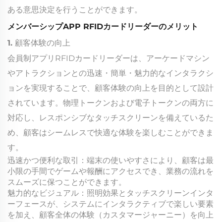
ある意思決定を行うことができます。
メンバーシップAPP RFIDカードリーダーのメリット
1. 顧客体験の向上
会員制アプリRFIDカードリーダーは、アーケードマシン
やアトラクションとの迅速・簡単・魅力的なインタラクシ
ョンを実現することで、顧客体験の向上を目的として設計
されています。物理トークンおよび電子トークンの両方に
対応し、レスポンシブなタッチスクリーンを備えているた
め、顧客はシームレスで快適な体験を楽しむことができま
す。
迅速かつ便利な取引：端末の使いやすさにより、顧客は最
小限の手間でゲームや報酬にアクセスでき、業務の流れを
スムーズに保つことができます。
魅力的なビジュアル：照明効果とタッチスクリーンインタ
ーフェースが、システムにインタラクティブで楽しい要素
を加え、顧客全体の体験（カスタマージャーニー）を向上