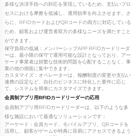
多様な決済手段への対応を実現しているため、支払いプロ
セスにおける摩擦を低減し、運用効率を向上させます。さ
らに、RFIDカードおよびQRコードの両方に対応している
ため、顧客および運営者双方の多様なニーズを満たすこと
ができます。
保守負荷の低減：メンバーシップAPP RFIDカードリーダ
ーは、最小限の保守で運用可能な設計となっており、アー
ケード事業者は頻繁な技術的問題を心配することなく、事
業の他の側面に集中できます。
カスタマイズ：オペレーターは、報酬制度の変更や支払い
連携の設定など、自社のビジネスに特化した要件に応じ
て、システムを簡単にカスタマイズできます。
会員制アプリ用RFIDカードリーダーの応用
会員制アプリ用RFIDカードリーダーは、以下のような多
様な施設において最適なソリューションです：
アーケード：会員カード、モバイルアプリ、QRコードを
活用し、顧客がゲームや特典に容易にアクセスできるよう