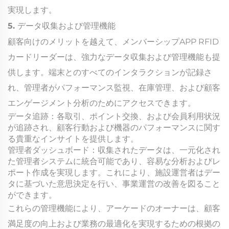
実現します。
5. データ収集および管理機能
顧客向けのメリットを越えて、メンバーシップAPP RFID
カードリーダーは、強力なデータ収集および管理機能も提
供します。端末とのすべてのインタラクションが記録さ
れ、管理者がパフォーマンス監視、在庫管理、および顧客
エンゲージメント分析のためにアクセスできます。
データ追跡：各取引、ポイント交換、および会員利用状況
が追跡され、顧客行動および機器のパフォーマンスに関す
る貴重なインサイトを提供します。
管理者ダッシュボード：収集されたデータは、一元化され
た管理者システムに統合可能であり、容易な分析およびレ
ポート作成を実現します。これにより、施設運営者はデー
タに基づいた意思決定を行い、事業運営の改善を図ること
ができます。
これらの管理機能により、アーケードのオーナーは、顧客
満足度の向上および業務の最適化を実現するための根拠の