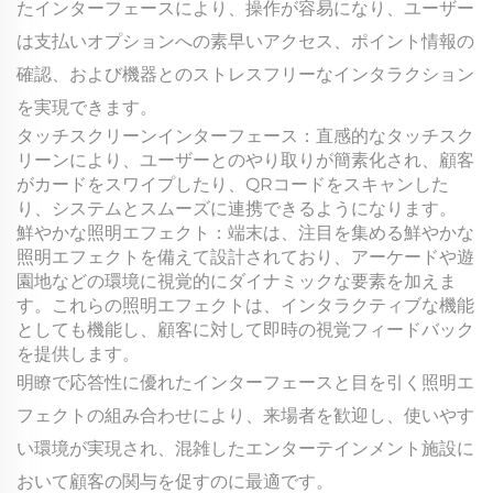
たインターフェースにより、操作が容易になり、ユーザー
は支払いオプションへの素早いアクセス、ポイント情報の
確認、および機器とのストレスフリーなインタラクション
を実現できます。
タッチスクリーンインターフェース：直感的なタッチスク
リーンにより、ユーザーとのやり取りが簡素化され、顧客
がカードをスワイプしたり、QRコードをスキャンした
り、システムとスムーズに連携できるようになります。
鮮やかな照明エフェクト：端末は、注目を集める鮮やかな
照明エフェクトを備えて設計されており、アーケードや遊
園地などの環境に視覚的にダイナミックな要素を加えま
す。これらの照明エフェクトは、インタラクティブな機能
としても機能し、顧客に対して即時の視覚フィードバック
を提供します。
明瞭で応答性に優れたインターフェースと目を引く照明エ
フェクトの組み合わせにより、来場者を歓迎し、使いやす
い環境が実現され、混雑したエンターテインメント施設に
おいて顧客の関与を促すのに最適です。