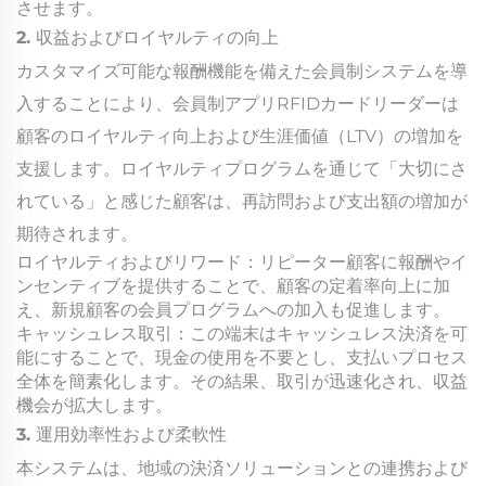
させます。
2. 収益およびロイヤルティの向上
カスタマイズ可能な報酬機能を備えた会員制システムを導
入することにより、会員制アプリRFIDカードリーダーは
顧客のロイヤルティ向上および生涯価値（LTV）の増加を
支援します。ロイヤルティプログラムを通じて「大切にさ
れている」と感じた顧客は、再訪問および支出額の増加が
期待されます。
ロイヤルティおよびリワード：リピーター顧客に報酬やイ
ンセンティブを提供することで、顧客の定着率向上に加
え、新規顧客の会員プログラムへの加入も促進します。
キャッシュレス取引：この端末はキャッシュレス決済を可
能にすることで、現金の使用を不要とし、支払いプロセス
全体を簡素化します。その結果、取引が迅速化され、収益
機会が拡大します。
3. 運用効率性および柔軟性
本システムは、地域の決済ソリューションとの連携および