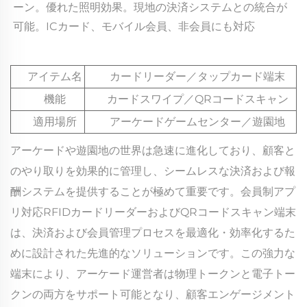
ーン。優れた照明効果。現地の決済システムとの統合が
可能。ICカード、モバイル会員、非会員にも対応 
アイテム名
カードリーダー／タップカード端末
機能
カードスワイプ／QRコードスキャン
適用場所
アーケードゲームセンター／遊園地
アーケードや遊園地の世界は急速に進化しており、顧客と
のやり取りを効果的に管理し、シームレスな決済および報
酬システムを提供することが極めて重要です。会員制アプ
リ対応RFIDカードリーダーおよびQRコードスキャン端末
は、決済および会員管理プロセスを最適化・効率化するた
めに設計された先進的なソリューションです。この強力な
端末により、アーケード運営者は物理トークンと電子トー
クンの両方をサポート可能となり、顧客エンゲージメント