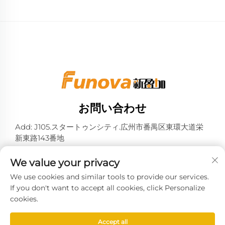
お問い合わせ
Add: J105.スタートゥンシティ.広州市番禺区東環大道栄
新東路143番地
電話番号：
+86-13724026597
We value your privacy
メールアドレス：
[email protected]
We use cookies and similar tools to provide our services.
If you don't want to accept all cookies, click Personalize
cookies.
© 2025 広州新影佳システムテクノロジー有限公司 -
プライ
Accept all