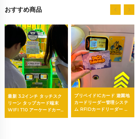
おすすめ商品
プリペイドICカード 遊園地
最新 3.2インチ タッチスク
カードリーダー管理システ
リーン タップカード端末
ム RFIDカードリーダー コ
WIFI T10 アーケードカー
イン式ゲーム用アーケード
ドリーダー アミューズメン
トゲームセンター用