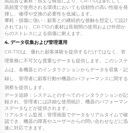
高品質な素材：頑丈な構造により、CR-T10は多忙しく、
高頻度で使用される環境においても信頼性の高い性能を発
揮し、修理や交換の必要性を低減します。
摩耗・損傷に強い：顧客との継続的な接触を想定して設計
されており、CR-T10の素材は長期間の使用および外部か
らのストレスによる損傷に耐えます。
4. データ収集および管理運用
CR-T10は、優れた顧客体験を提供するだけではなく、管
理業務に不可欠な貴重なデータも提供します。このシステ
ムは、各機器とのインタラクションからデータを収集・記
録し、管理者に顧客行動や機器のパフォーマンスに関する
洞察を提供します。
データ追跡：システムとのすべてのインタラクションが記
録され、管理者には詳細な使用統計、機器のパフォーマン
スデータなどが提供されます。
リアルタイム監視：管理画面でデータをリアルタイムで確
認でき、機器の障害やユーザーからの問い合わせなどに迅
速に対応できます。