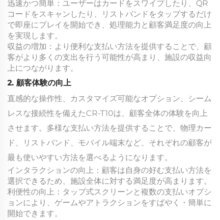
迅速かつ簡単：ユーザーはカードをスワイプしたり、QR
コードをスキャンしたり、リストバンドをタップするだけ
で即座にプレイを開始でき、処理能力と顧客満足度の向上
を実現します。
収益の増加：より便利な支払い方法を提供することで、顧
客がより多くの支出を行う可能性が高まり、施設の収益向
上につながります。
2. 顧客体験の向上
直感的な操作性、カスタマイズ可能なオプション、シーム
レスな接続性を備えたCR-T10は、顧客全体の体験を向上
させます。多様な支払い方法を提供することで、物理カー
ド、リストバンド、モバイル端末など、それぞれの顧客が
最も使いやすい方法を選べるようになります。
インタラクションの向上：顧客は自身の好む支払い方法を
選択できるため、施設全体に対する満足度が高まります。
利便性の向上：タップ式スクリーンと複数の支払いオプシ
ョンにより、ゲームやアトラクションをすばやく・簡単に
開始できます。