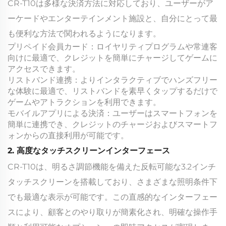
CR-T10は多様な決済方法に対応しており、ユーザーがア
ーケードやエンターテインメント施設と、自分にとって最
も便利な方法で関われるようになります。
プリペイド会員カード：ロイヤリティプログラムや常連客
向けに最適で、クレジットを簡単にチャージしてゲームに
アクセスできます。
リストバンド連携：よりインタラクティブでハンズフリー
な体験に最適で、リストバンドを素早くタップするだけで
ゲームやアトラクションを利用できます。
モバイルアプリによる決済：ユーザーはスマートフォンを
簡単に連携でき、クレジットのチャージおよびスマートフ
ォンからの直接利用が可能です。
2. 高度なタッチスクリーンインターフェース
CR-T10は、明るさ調節機能を備えた反転可能な3.2インチ
タッチスクリーンを搭載しており、さまざまな照明条件下
でも最適な表示が可能です。この直感的なインターフェー
スにより、顧客とのやり取りが簡素化され、明確な操作手