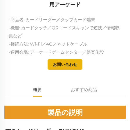
用アーケード
-商品名: カードリーダー／タップカード端末
-機能: カードタッチ／QRコードスキャンで遊技／情報収
集など
-接続方法: Wi-Fi／4G／ネットケーブル
-適用会場: アーケードゲームセンター／娯楽施設
お問い合わせ
概要
おすすめ商品
製品の説明