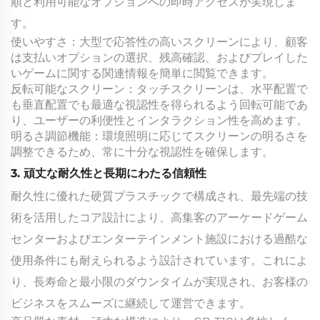
順と利用可能なオプションへの即時アクセスが実現しま
す。
使いやすさ：大型で応答性の高いスクリーンにより、顧客
は支払いオプションの選択、残高確認、およびプレイした
いゲームに関する関連情報を簡単に閲覧できます。
反転可能なスクリーン：タッチスクリーンは、水平配置で
も垂直配置でも最適な視認性を得られるよう回転可能であ
り、ユーザーの利便性とインタラクション性を高めます。
明るさ調節機能：環境照明に応じてスクリーンの明るさを
調整できるため、常に十分な視認性を確保します。
3. 頑丈な耐久性と長期にわたる信頼性
耐久性に優れた硬質プラスチックで構成され、最先端の技
術を活用したコア設計により、高集客のアーケードゲーム
センターおよびエンターテインメント施設における過酷な
使用条件にも耐えられるよう設計されています。これによ
り、長寿命と最小限のダウンタイムが実現され、お客様の
ビジネスをスムーズに継続して運営できます。