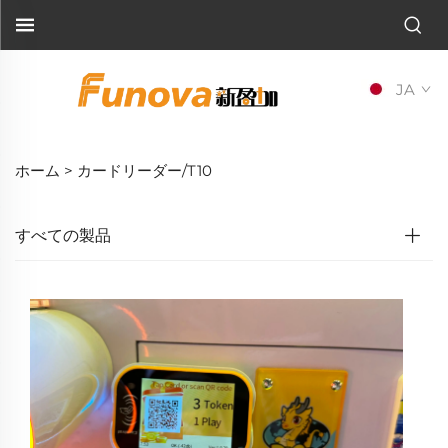
JA
ホーム >
カードリーダー/T10
すべての製品