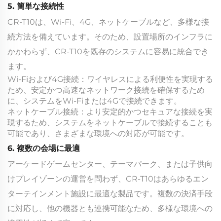
5. 簡単な接続性
CR-T10は、Wi-Fi、4G、ネットケーブルなど、多様な接
続方法を備えています。そのため、設置場所のインフラに
かかわらず、CR-T10を既存のシステムに容易に統合でき
ます。
Wi-Fiおよび4G接続：ワイヤレスによる利便性を実現する
ため、安定かつ高速なネットワーク接続を確保するため
に、システムをWi-Fiまたは4Gで接続できます。
ネットケーブル接続：より安定的かつセキュアな接続を実
現するため、システムをネットケーブルで接続することも
可能であり、さまざまな環境への対応が可能です。
6. 複数の会場に最適
アーケードゲームセンター、テーマパーク、または子供向
けプレイゾーンの運営を問わず、CR-T10はあらゆるエン
ターテインメント施設に最適な製品です。複数の決済手段
に対応し、他の機器とも連携可能なため、多様な環境への