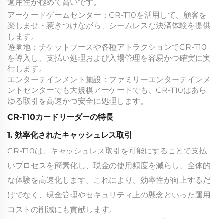
適用性が極めて高いです。
アーケードゲームセンター：CR-T10を活用して、顧客を
楽しませ・惹きつけながら、シームレスな決済体験を提供
します。
遊園地：チケットブースや各種アトラクションでCR-T10
を導入し、支払い処理および入場管理を容易かつ確実に実
行します。
エンターテインメント施設：ファミリーエンターテインメ
ントセンターでも大規模アーケードでも、CR-T10はあら
ゆる取引を高速かつ安全に処理します。
CR-T10カードリーダーの特長
1. 効率化されたキャッシュレス取引
CR-T10は、キャッシュレス取引を可能にすることで支払
いプロセスを簡素化し、現金の使用頻度を減らし、全体的
な体験を高速化します。これにより、効率性が向上するだ
けでなく、現金管理やセキュリティ上の懸念といった運用
コストの削減にも貢献します。