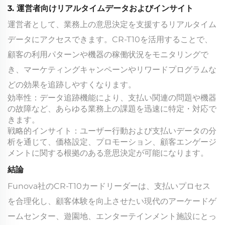
3. 運営者向けリアルタイムデータおよびインサイト
運営者として、業務上の意思決定を支援するリアルタイム
データにアクセスできます。CR-T10を活用することで、
顧客の利用パターンや機器の稼働状況をモニタリングで
き、マーケティングキャンペーンやリワードプログラムな
どの効果を追跡しやすくなります。
効率性：データ追跡機能により、支払い関連の問題や機器
の故障など、あらゆる業務上の課題を迅速に特定・対応で
きます。
戦略的インサイト：ユーザー行動および支払いデータの分
析を通じて、価格設定、プロモーション、顧客エンゲージ
メントに関する根拠のある意思決定が可能になります。
結論
Funova社のCR-T10カードリーダーは、支払いプロセス
を合理化し、顧客体験を向上させたい現代のアーケードゲ
ームセンター、遊園地、エンターテインメント施設にとっ