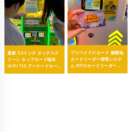
プリペイドICカード 遊園地
最新 3.2インチ タッチスク
カードリーダー管理システ
リーン タップカード端末
ム RFIDカードリーダー コ
WIFI T10 アーケードカー
イン式ゲーム用アーケード
ドリーダー アミューズメン
トゲームセンター用