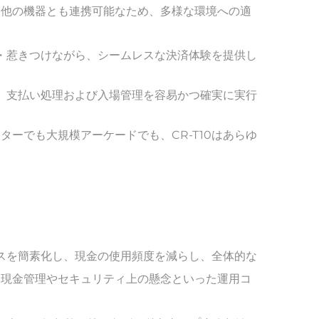
、他の機器とも連携可能なため、多様な環境への適
せ・惹きつけながら、シームレスな決済体験を提供し
し、支払い処理および入場管理を容易かつ確実に実行
ーでも大規模アーケードでも、CR-T10はあらゆ
セスを簡素化し、現金の使用頻度を減らし、全体的な
、現金管理やセキュリティ上の懸念といった運用コ