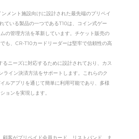
ーテインメント施設向けに設計された最先端のプリペイ
売れている製品の一つであるT10は、コイン式ゲー
テムの管理方法を革新しています。チケット販売の
も、CR-T10カードリーダーは堅牢で信頼性の高
大するニーズに対応するために設計されており、カス
ンライン決済方法をサポートします。これらのク
バイルアプリを通じて簡単に利用可能であり、多様
ーションを実現します。
す。顧客がプリペイド会員カード、リストバンド、ま