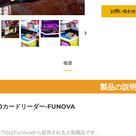
お問い合わせ
概要
製品の説
10カードリーダー-FUNOVA 
-T10はFunovaから提供される人気商品です。 