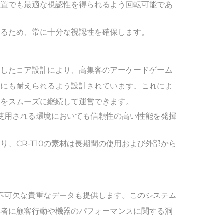
配置でも最適な視認性を得られるよう回転可能であ
きるため、常に十分な視認性を確保します。
用したコア設計により、高集客のアーケードゲーム
件にも耐えられるよう設計されています。これによ
スをスムーズに継続して運営できます。
で使用される環境においても信頼性の高い性能を発揮
、CR-T10の素材は長期間の使用および外部から
に不可欠な貴重なデータも提供します。このシステム
理者に顧客行動や機器のパフォーマンスに関する洞