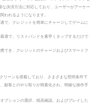
多様な決済方法に対応しており、ユーザーがアーケー
で関われるようになります。
最適で、クレジットを簡単にチャージしてゲームに
に最適で、リストバンドを素早くタップするだけで
連携でき、クレジットのチャージおよびスマートフ
チスクリーンを搭載しており、さまざまな照明条件下
り、顧客とのやり取りが簡素化され、明確な操作手
いオプションの選択、残高確認、およびプレイした