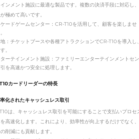
テインメント施設に最適な製品です。複数の決済手段に対応し
性が極めて高いです。
ケードゲームセンター：CR-T10を活用して、顧客を楽しま
す。
地：チケットブースや各種アトラクションでCR-T10を導入
ます。
ターテインメント施設：ファミリーエンターテインメントセンタ
取引を高速かつ安全に処理します。
-T10カードリーダーの特長
 効率化されたキャッシュレス取引
-T10は、キャッシュレス取引を可能にすることで支払いプロ
験を高速化します。これにより、効率性が向上するだけでなく
トの削減にも貢献します。