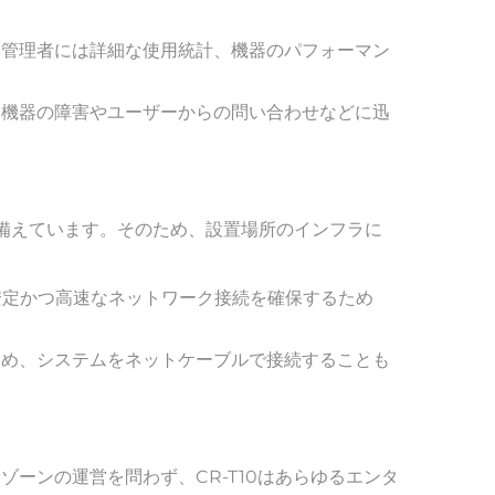
、管理者には詳細な使用統計、機器のパフォーマン
、機器の障害やユーザーからの問い合わせなどに迅
法を備えています。そのため、設置場所のインフラに
、安定かつ高速なネットワーク接続を確保するため
ため、システムをネットケーブルで接続することも
ーンの運営を問わず、CR-T10はあらゆるエンタ