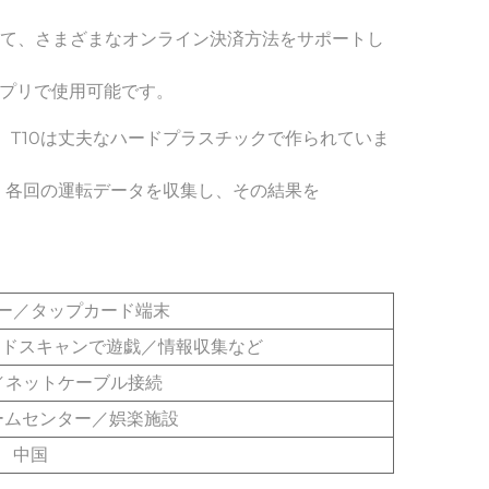
して、さまざまなオンライン決済方法をサポートし
プリで使用可能です。 
。T10は丈夫なハードプラスチックで作られていま
各回の運転データを収集し、その結果を 
ー／タップカード端末
ードスキャンで遊戯／情報収集など
4G／ネットケーブル接続
ームセンター／娯楽施設
中国