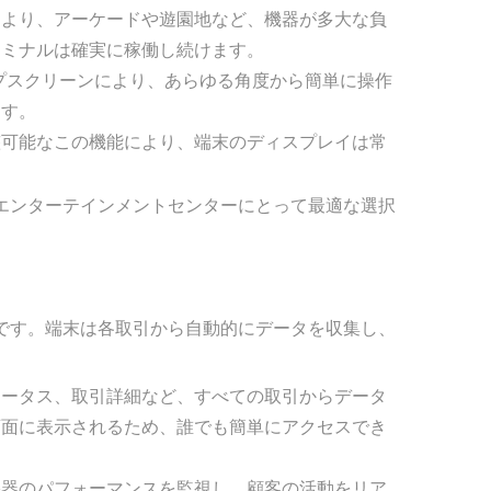
により、アーケードや遊園地など、機器が多大な負
ーミナルは確実に稼働し続けます。
ップスクリーンにより、あらゆる角度から簡単に操作
ます。
整可能なこの機能により、端末のディスプレイは常
しいエンターテインメントセンターにとって最適な選択
機能です。端末は各取引から自動的にデータを収集し、
テータス、取引詳細など、すべての取引からデータ
画面に表示されるため、誰でも簡単にアクセスでき
機器のパフォーマンスを監視し、顧客の活動をリア