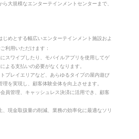
施設から大規模なエンターテインメントセンターまで、
ーをはじめとする幅広いエンターテインメント施設およ
でご利用いただけます：
単にスワイプしたり、モバイルアプリを使用してゲ
ンによる支払いの必要がなくなります。
フトプレイエリアなど、あらゆるタイプの屋内遊び
び管理を実現し、顧客体験全体を向上させます。
、会員管理、キャッシュレス決済に活用でき、顧客
の向上、現金取扱量の削減、業務の効率化に最適なソリ