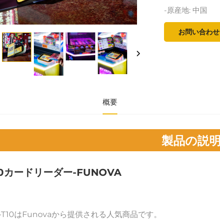
-原産地: 中国
お問い合わせ
概要
製品の説
10カードリーダー-FUNOVA 
-T10はFunovaから提供される人気商品です。 