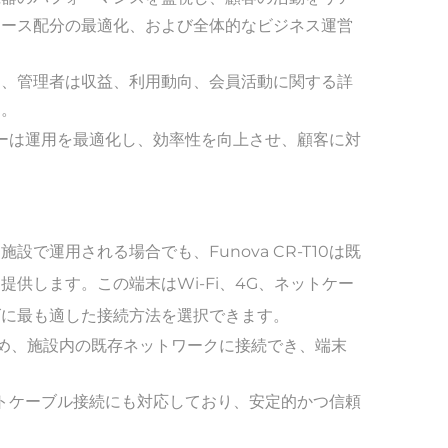
ソース配分の最適化、および全体的なビジネス運営
め、管理者は収益、利用動向、会員活動に関する詳
す。
ーターは運用を最適化し、効率性を向上させ、顧客に対
運用される場合でも、Funova CR-T10は既
供します。この端末はWi-Fi、4G、ネットケー
ズに最も適した接続方法を選択できます。
ているため、施設内の既存ネットワークに接続でき、端末
。
ットケーブル接続にも対応しており、安定的かつ信頼