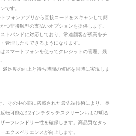
ョンです。
ートフォンアプリから直接コードをスキャンして簡
スかつ非接触型の支払いオプションを提供します。
リストバンドに対応しており、常連顧客が残高をチ
握・管理したりできるようになります。
者はスマートフォンを使ってクレジットの管理、残
す。
応し、満足度の向上と待ち時間の短縮を同時に実現しま
ングと、その中心部に搭載された最先端技術により、長
反転可能な3.2インチタッチスクリーンおよび明る
ーザーフレンドリー性を確保します。高品質なタッ
ザーエクスペリエンスが向上します。