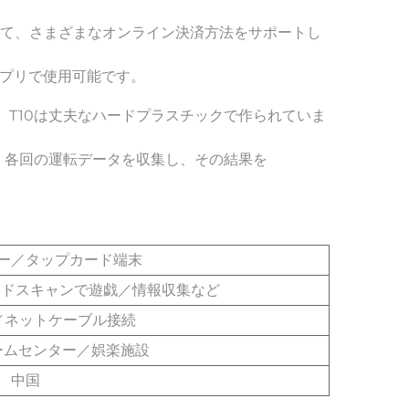
して、さまざまなオンライン決済方法をサポートし
プリで使用可能です。 
。T10は丈夫なハードプラスチックで作られていま
各回の運転データを収集し、その結果を 
ー／タップカード端末
ードスキャンで遊戯／情報収集など
4G／ネットケーブル接続
ームセンター／娯楽施設
中国