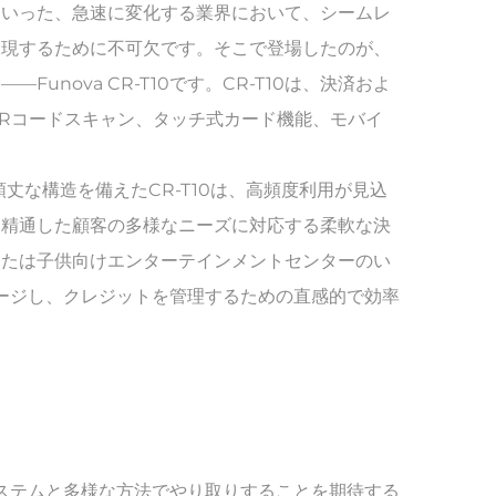
といった、急速に変化する業界において、シームレ
実現するために不可欠です。そこで登場したのが、
nova CR-T10です。CR-T10は、決済およ
Rコードスキャン、タッチ式カード機能、モバイ
丈な構造を備えたCR-T10は、高頻度利用が見込
に精通した顧客の多様なニーズに対応する柔軟な決
または子供向けエンターテインメントセンターのい
ャージし、クレジットを管理するための直感的で効率
がシステムと多様な方法でやり取りすることを期待する