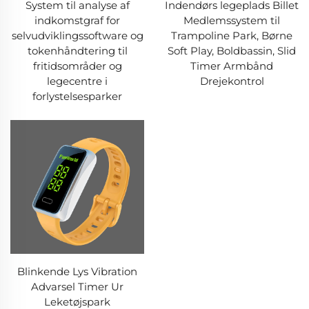
Indendørs legeplads Billet
System til analyse af
Medlemssystem til
indkomstgraf for
Trampoline Park, Børne
selvudviklingssoftware og
Soft Play, Boldbassin, Slid
tokenhåndtering til
Timer Armbånd
fritidsområder og
Drejekontrol
legecentre i
forlystelsesparker
Blinkende Lys Vibration
Advarsel Timer Ur
Leketøjspark