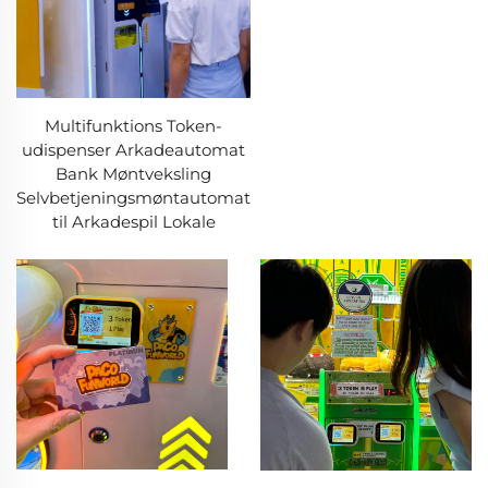
Multifunktions Token-
udispenser Arkadeautomat
Bank Møntveksling
Selvbetjeningsmøntautomat
til Arkadespil Lokale