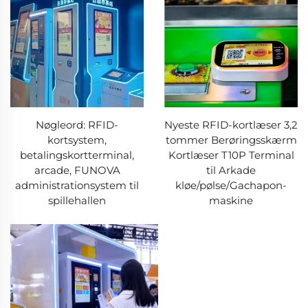
Nøgleord: RFID-
Nyeste RFID-kortlæser 3,2
kortsystem,
tommer Berøringsskærm
betalingskortterminal,
Kortlæser T10P Terminal
arcade, FUNOVA
til Arkade
administrationsystem til
kløe/pølse/Gachapon-
spillehallen
maskine