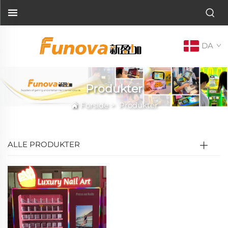
DA
Produkter
Forside
>
Produkter
ALLE PRODUKTER