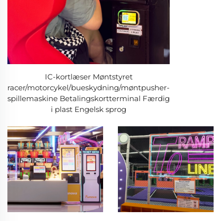
IC-kortlæser Møntstyret
racer/motorcykel/bueskydning/møntpusher-
spillemaskine Betalingskortterminal Færdig
i plast Engelsk sprog