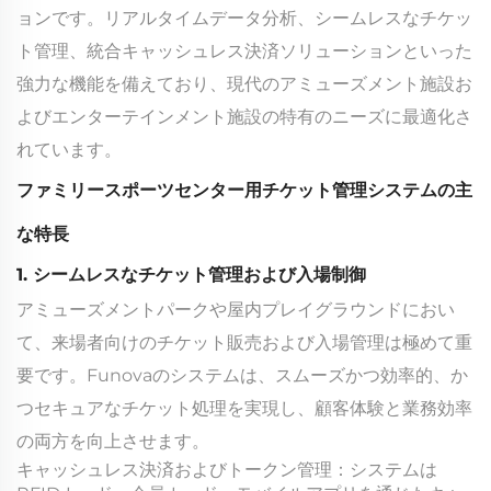
ョンです。リアルタイムデータ分析、シームレスなチケッ
ト管理、統合キャッシュレス決済ソリューションといった
強力な機能を備えており、現代のアミューズメント施設お
よびエンターテインメント施設の特有のニーズに最適化さ
れています。
ファミリースポーツセンター用チケット管理システムの主
な特長
1. シームレスなチケット管理および入場制御
アミューズメントパークや屋内プレイグラウンドにおい
て、来場者向けのチケット販売および入場管理は極めて重
要です。Funovaのシステムは、スムーズかつ効率的、か
つセキュアなチケット処理を実現し、顧客体験と業務効率
の両方を向上させます。
キャッシュレス決済およびトークン管理：システムは