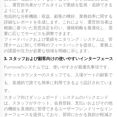
し、運営担当者がリアルタイムで業績を監視・追跡できる
ようにします。
包括的な分析機能：収益、顧客の嗜好、業務効率に関する
詳細なレポートを生成します。これにより、運営担当者は
根拠に基づいた意思決定を行い、価格戦略を最適化し、需
要に応じてサービスを調整できます。
フィードバックおよび業績モニタリング：システムは、管
理チームに対して即時のフィードバックを提供し、業務上
の課題や注力が必要な領域を明確に示します。
3. スタッフおよび顧客向けの使いやすいインターフェース
Funovaのシステムでは、使いやすさが最優先事項です。
チケットカウンターのスタッフでも、入場ゲートの顧客で
も、直感的で誰でも簡単に利用できるよう設計されていま
す。
スタッフ向けダッシュボード：システムのバックエンド
は、スタッフがチケット、会員登録、支払いおよびその他
の機能を直感的に管理できるユーザーフレンドリーなイン
ターフェースを提供しており、習得にかかる負担が軽減さ