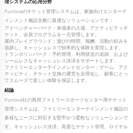
理システムの応用分野
Funovaのチケット管理システムは、家族向けエンターテ
インメント施設全般に最適なソリューションです：
アドベンチャーパーク：来場者の入場、アクティビティチ
ケット、会員プログラムを一元管理します。
屋内プレイグラウンド：遊びの時間、報酬、活動の好みを
追跡し、キャッシュレスで効率的な体験を実現します。
トランポリンパーク：予約管理、利用状況の追跡、および
シームレスなキャッシュレス決済をサポートします。
ファミリーエンターテインメントセンター：ゲーム、アク
ティビティ、チケット交換の運営を合理化し、顧客にとっ
てスムーズで楽しい体験を保証します。
結論
Funova社の商用ファミリースポーツセンター用チケット
管理システムは、ファミリーエンターテインメント施設の
多様なニーズに対応する堅牢かつ柔軟なソリューションで
す。キャッシュレス決済、高度なチケット管理、ロイヤル