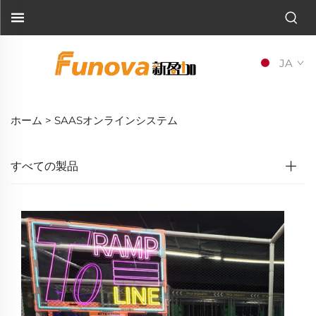
JA
ホーム >
SAASオンラインシステム
すべての製品