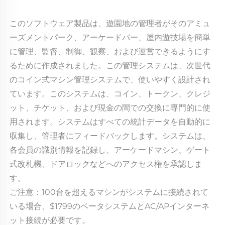
このソフトウェア製品は、遊園地の管理者がそのアミュ
ーズメントパーク、アーケードバー、屋内遊技場を簡単
に管理、監督、制御、観察、および運営できるようにす
るために作成されました。この管理システムは、次世代
のコイン式マシン管理システムで、使いやすく設計され
ています。このシステムは、コイン、トークン、クレジ
ット、チケット、および現金の間での交換に専門的に使
用されます。システムはすべての統計データを自動的に
収集し、管理者にフィードバックします。システムは、
各会員の識別情報を記録し、アーケードマシン、ゲート
式改札機、ドアロックなどへのアクセス権を承認しま
す。 
ご注意：100台を超えるマシンがシステムに接続されて
いる場合、$1799のベータシステムとAC/APインターネ
ット接続が必要です。 