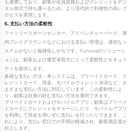
も連携しており、顧客が会員資格およびクレジットをデジ
タル形式で持ち運べるため、より現代的で利便性の高いプ
ロセスを実現します。
5. 支払い方法の柔軟性
ファミリースポーツセンター、アドベンチャーパーク、屋
内プレイグラウンドなどにおける支払い管理は、適切なシ
ステムがないと複雑化しがちです。Funovaのソリューシ
ョンは、顧客および運営者双方にとって柔軟性とセキュリ
ティを提供します。
多様な支払い方法：本システムは、プリペイドカード、ク
レジットカード、現金、モバイルウォレット決済など、さ
まざまな支払い方法に対応しています。この柔軟性によ
り、顧客は自身の好む支払い方法を選択できます。
プリペイドカードおよびモバイルアプリ：顧客はプリペイ
ドカードにクレジットをチャージしたり、モバイルアプリ
を利用して現金を用いずに支払いを行ったりできます。こ
れにより、支払い窓口での手間が軽減され、顧客満足度が
向上します。