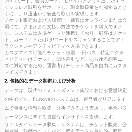
RFIDカード、会員カード、モバイルアプリを通じたキャ
ッシュレス取引をサポートし、現金取扱量を削減するとと
もに、より迅速かつ安全な取引を実現します。
チケット販売および入場管理：顧客はオンラインまたは会
場にて、さまざまな支払い方法でチケットを購入できま
す。システムは入場ゲートと連携しており、顧客はチケッ
ト、カード、またはQRコードをスキャンすることでアト
ラクションやアクティビティへ入場できます。
カスタマイズ可能なチケット種別：1日パス、特定アクテ
ィビティ向けチケット、団体割引など、あらゆる顧客ニー
ズに対応するため、運営者はチケット商品を自由にカスタ
マイズできます。
2. 包括的なデータ制御および分析
データは、現代のアミューズメント施設における意思決定
の中心です。Funovaのシステムは、運営者がリアルタイ
ムで重要な情報を収集・分析できるよう支援し、事業パフ
ォーマンスに関する貴重なインサイトを提供します。
リアルタイムデータ収集：システムは、チケット販売、会
員登録、報酬ポイントなど、取引データを自動的に収集