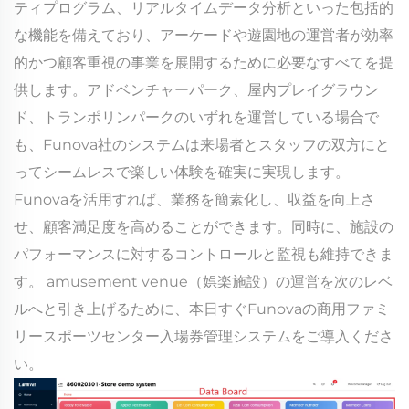
ティプログラム、リアルタイムデータ分析といった包括的
な機能を備えており、アーケードや遊園地の運営者が効率
的かつ顧客重視の事業を展開するために必要なすべてを提
供します。アドベンチャーパーク、屋内プレイグラウン
ド、トランポリンパークのいずれを運営している場合で
も、Funova社のシステムは来場者とスタッフの双方にと
ってシームレスで楽しい体験を確実に実現します。
Funovaを活用すれば、業務を簡素化し、収益を向上さ
せ、顧客満足度を高めることができます。同時に、施設の
パフォーマンスに対するコントロールと監視も維持できま
す。 amusement venue（娯楽施設）の運営を次のレベ
ルへと引き上げるために、本日すぐFunovaの商用ファミ
リースポーツセンター入場券管理システムをご導入くださ
い。