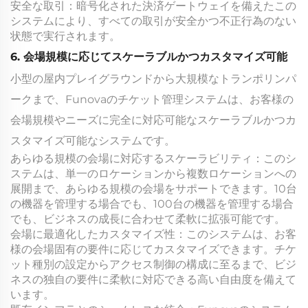
安全な取引：暗号化された決済ゲートウェイを備えたこの
システムにより、すべての取引が安全かつ不正行為のない
状態で実行されます。
6. 会場規模に応じてスケーラブルかつカスタマイズ可能
小型の屋内プレイグラウンドから大規模なトランポリンパ
ークまで、Funovaのチケット管理システムは、お客様の
会場規模やニーズに完全に対応可能なスケーラブルかつカ
スタマイズ可能なシステムです。
あらゆる規模の会場に対応するスケーラビリティ：このシ
ステムは、単一のロケーションから複数ロケーションへの
展開まで、あらゆる規模の会場をサポートできます。10台
の機器を管理する場合でも、100台の機器を管理する場合
でも、ビジネスの成長に合わせて柔軟に拡張可能です。
会場に最適化したカスタマイズ性：このシステムは、お客
様の会場固有の要件に応じてカスタマイズできます。チケ
ット種別の設定からアクセス制御の構成に至るまで、ビジ
ネスの独自の要件に柔軟に対応できる高い自由度を備えて
います。