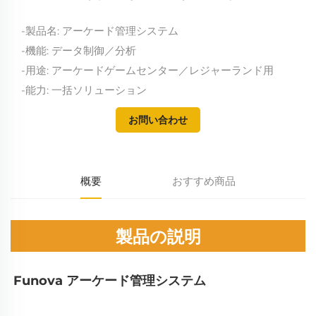
-製品名: アーケード管理システム
-機能: データ制御／分析
-用途: アーケードゲームセンター／レジャーランド用
-能力: 一括ソリューション
お問い合わせ
概要
おすすめ商品
製品の説明
Funova アーケード管理システム 