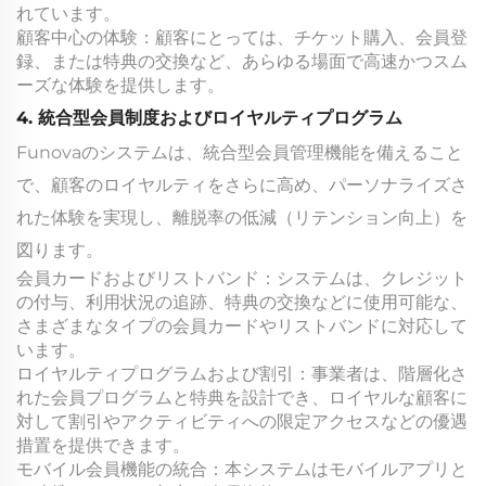
れています。
顧客中心の体験：顧客にとっては、チケット購入、会員登
録、または特典の交換など、あらゆる場面で高速かつスム
ーズな体験を提供します。
4. 統合型会員制度およびロイヤルティプログラム
Funovaのシステムは、統合型会員管理機能を備えること
で、顧客のロイヤルティをさらに高め、パーソナライズさ
れた体験を実現し、離脱率の低減（リテンション向上）を
図ります。
会員カードおよびリストバンド：システムは、クレジット
の付与、利用状況の追跡、特典の交換などに使用可能な、
さまざまなタイプの会員カードやリストバンドに対応して
います。
ロイヤルティプログラムおよび割引：事業者は、階層化さ
れた会員プログラムと特典を設計でき、ロイヤルな顧客に
対して割引やアクティビティへの限定アクセスなどの優遇
措置を提供できます。
モバイル会員機能の統合：本システムはモバイルアプリと