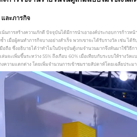
 และภารกิจ
น้นการสร้างความภักดี ปัจจุบันได้มีการนำเอาองค์ประกอบการก้าวหน้าที่
ซ้ำ เมื่อผู้คนทำภารกิจบางอย่างสำเร็จ พวกเขาจะได้รับรางวัล เช่น ได้ร
ซึ่งอธิบายได้ว่าทำไมในปัจจุบันตู้เกมจำนวนมากจึงหันมาใช้วิธีการนี้ 
้เล่นจะเพิ่มขึ้นระหว่าง 55% ถึงเกือบ 60% เมื่อเทียบกับระบบให้รางวัล
จะสร้างความแตกต่าง โดยเพิ่มจำนวนการเข้าชมรายสัปดาห์โดยเฉลี่ยประ