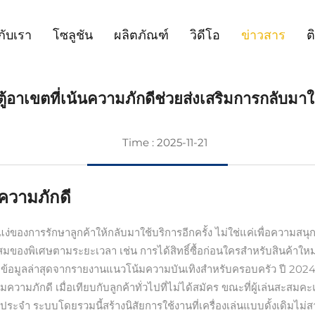
วกับเรา
โซลูชัน
ผลิตภัณฑ์
วิดีโอ
ข่าวสาร
ต
ู้อาเขตที่เน้นความภักดีช่วยส่งเสริมการกลับมาใ
Time : 2025-11-21
ความภักดี
งการรักษาลูกค้าให้กลับมาใช้บริการอีกครั้ง ไม่ใช่แค่เพื่อความสนุกเท่า
มของพิเศษตามระยะเวลา เช่น การได้สิทธิ์ซื้อก่อนใครสำหรับสินค้าใหม่
ขึ้น ตามข้อมูลล่าสุดจากรายงานแนวโน้มความบันเทิงสำหรับครอบครัว ปี 2
ามภักดี เมื่อเทียบกับลูกค้าทั่วไปที่ไม่ได้สมัคร ขณะที่ผู้เล่นสะสมคะ
ระจำ ระบบโดยรวมนี้สร้างนิสัยการใช้งานที่เครื่องเล่นแบบดั้งเดิมไม่สามาร