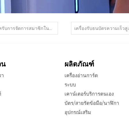
การจัดการสมาชิกในตู้อาเขต
วน
ผลิตภัณฑ์
รา
เครื่องอ่านการ์ด
ระบบ
์
เคาน์เตอร์บริการตนเอง
บัตร/สายรัดข้อมือ/นาฬิกา
อุปกรณ์เสริม