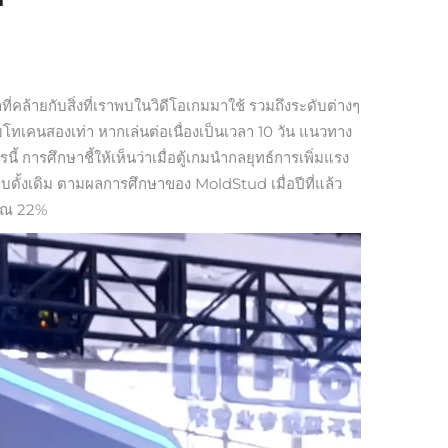
คล้ายกับสิ่งที่เราพบในวิดีโอเกมมาใช้ รวมถึงระดับต่างๆ
ับโทเคนสองเท่า หากเล่นต่อเนื่องเป็นเวลา 10 วัน แนวทาง
การศึกษาชี้ให้เห็นว่าเมื่อตู้เกมนำกลยุทธ์การเพิ่มแรง
แบบดั้งเดิม ตามผลการศึกษาของ MoldStud เมื่อปีที่แล้ว
มาณ 22%