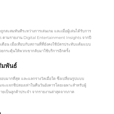
กสะสมทันทีระหว่างการเล่นเกม และเมื่อผู้เล่นได้รับการ
 30% ตามรายงาน Digital Entertainment Insights จากปี
ือน เมื่อเทียบกับสถานที่ที่ยังคงใช้บัตรประทับแต้มแบบ
น ช่วยกระตุ้นให้พวกเขากลับมาใช้บริการอีกครั้ง
มพันธ์
บมากที่สุด และแลกรางวัลเมื่อใด ซึ่งเปลี่ยนรูปแบบ
้เกมจะแจกชิปสองเท่าในคืนวันอังคารโดยเฉพาะสำหรับผู้
องจะกลายเป็นลูกค้าประจำ จากรายงานล่าสุดจากภาค
ด