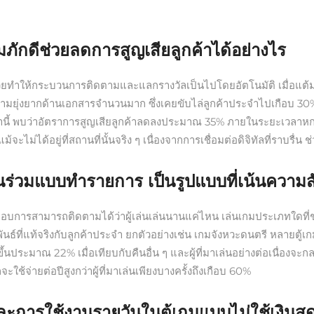
มภักดีช่วยลดการสูญเสียลูกค้าได้อย่างไร
่วยทำให้กระบวนการติดตามและแลกรางวัลเป็นไปโดยอัตโนมัติ เมื่อแต้มถู
าความยุ่งยากด้านเอกสารจำนวนมาก ซึ่งเคยขับไล่ลูกค้าประจำไปเกือบ
ล่านี้ พบว่าอัตราการสูญเสียลูกค้าลดลงประมาณ 35% ภายในระยะเวลาหกเด
ม้จะไม่ได้อยู่ที่สถานที่นั้นจริง ๆ เนื่องจากการเชื่อมต่อดิจิทัลที่ราบรื่
นร่วมแบบทำรายการ เป็นรูปแบบที่เน้นความสั
กอบการสามารถติดตามได้ว่าผู้เล่นเล่นนานแค่ไหน เล่นเกมประเภทใดที่ชอ
พันธ์ที่แท้จริงกับลูกค้าประจำ ยกตัวอย่างเช่น เกมจังหวะดนตรี หลายตู
่มขึ้นประมาณ 22% เมื่อเทียบกับคืนอื่น ๆ และผู้ที่มาเล่นอย่างต่อเนื่
ช้จ่ายต่อปีสูงกว่าผู้ที่มาเล่นเพียงบางครั้งถึงเกือบ 60%
มและการใช้งานรายวันในตู้เกมแบบไม่ใช้เงินส