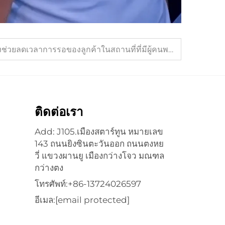
เครื่องรับธนบัตรความเร็วสูงช่วยลดเวลาการรอของลูกค้าในสถานที่ที่มีผู้คนพลุกพล่านได้อย่างไร
ติดต่อเรา
Add: J105.เมืองสตาร์ทูน หมายเลข
143 ถนนยิงซินตะวันออก ถนนตงหย
วี่ แขวงผานยู เมืองกว่างโจว มณฑล
กว่างตง
โทรศัพท์:
+86-13724026597
อีเมล:
[email protected]