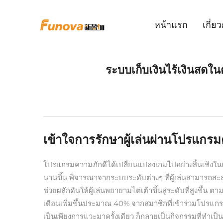
หน้าแรก
เกี่ย
ระบบเก็บเงินไร้เงินสดในต
เข้าใจการรักษาผู้เล่นผ่านโปรแกรม
โปรแกรมความภักดีได้เปลี่ยนแปลงเกมไปอย่างสิ้นเชิงในแง่ขอ
นานขึ้น พิจารณาจากระบบระดับต่างๆ ที่ผู้เล่นสามารถสะส
ช่วยผลักดันให้ผู้เล่นพยายามไต่เต้าขึ้นสู่ระดับที่สูง
เดือนเพิ่มขึ้นประมาณ 40% จากสมาชิกที่เข้าร่วมโปรแกรมคว
เป็นเพียงการแวะมาครั้งเดียว ก็กลายเป็นกิจกรรมที่ทำเป็นป