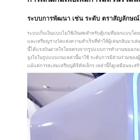
ระบบการพัฒนา เช่น ระดับ ตราสัญลักษณ์
ระบบเก็บเงินแบบไม่ใช้เงินสดสำหรับตู้เกมที่ออกแบบโดยเ
และเหรียญรางวัลแห่งความสำเร็จที่ทำให้ผู้เล่นกลับมาเล่น
นี้ได้แรงบันดาลใจโดยตรงจากรูปแบบการทำงานของเกมมือถือ 
จูงใจในรูปแบบเกมเหล่านี้มาใช้ ระดับการมีส่วนร่วมของผู
แม้แต่การสะสมเหรียญดิจิทัลเล็กๆ เหล่านี้ก็ดูเหมือน