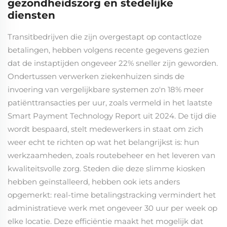
gezondheidszorg en stedelijke
diensten
Transitbedrijven die zijn overgestapt op contactloze
betalingen, hebben volgens recente gegevens gezien
dat de instaptijden ongeveer 22% sneller zijn geworden.
Ondertussen verwerken ziekenhuizen sinds de
invoering van vergelijkbare systemen zo'n 18% meer
patiënttransacties per uur, zoals vermeld in het laatste
Smart Payment Technology Report uit 2024. De tijd die
wordt bespaard, stelt medewerkers in staat om zich
weer echt te richten op wat het belangrijkst is: hun
werkzaamheden, zoals routebeheer en het leveren van
kwaliteitsvolle zorg. Steden die deze slimme kiosken
hebben geïnstalleerd, hebben ook iets anders
opgemerkt: real-time betalingstracking vermindert het
administratieve werk met ongeveer 30 uur per week op
elke locatie. Deze efficiëntie maakt het mogelijk dat