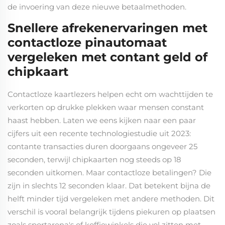
de invoering van deze nieuwe betaalmethoden.
Snellere afrekenervaringen met
contactloze pinautomaat
vergeleken met contant geld of
chipkaart
Contactloze kaartlezers helpen echt om wachttijden te
verkorten op drukke plekken waar mensen constant
haast hebben. Laten we eens kijken naar een paar
cijfers uit een recente technologiestudie uit 2023:
contante transacties duren doorgaans ongeveer 25
seconden, terwijl chipkaarten nog steeds op 18
seconden uitkomen. Maar contactloze betalingen? Die
zijn in slechts 12 seconden klaar. Dat betekent bijna de
helft minder tijd vergeleken met andere methoden. Dit
verschil is vooral belangrijk tijdens piekuren op plaatsen
zoals sportarena's of koffiewinkels die vol zitten met