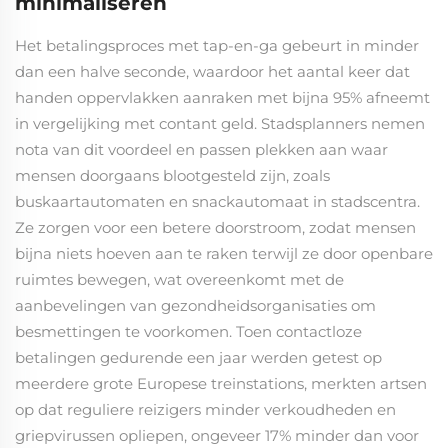
minimaliseren
Het betalingsproces met tap-en-ga gebeurt in minder
dan een halve seconde, waardoor het aantal keer dat
handen oppervlakken aanraken met bijna 95% afneemt
in vergelijking met contant geld. Stadsplanners nemen
nota van dit voordeel en passen plekken aan waar
mensen doorgaans blootgesteld zijn, zoals
buskaartautomaten en snackautomaat in stadscentra.
Ze zorgen voor een betere doorstroom, zodat mensen
bijna niets hoeven aan te raken terwijl ze door openbare
ruimtes bewegen, wat overeenkomt met de
aanbevelingen van gezondheidsorganisaties om
besmettingen te voorkomen. Toen contactloze
betalingen gedurende een jaar werden getest op
meerdere grote Europese treinstations, merkten artsen
op dat reguliere reizigers minder verkoudheden en
griepvirussen opliepen, ongeveer 17% minder dan voor