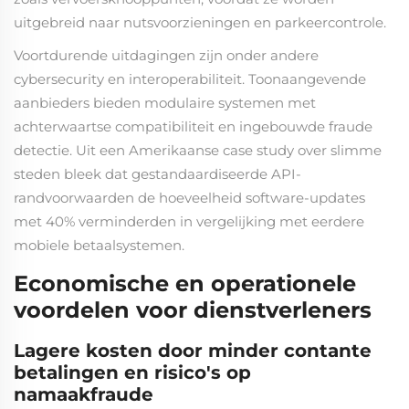
uitgebreid naar nutsvoorzieningen en parkeercontrole.
Voortdurende uitdagingen zijn onder andere
cybersecurity en interoperabiliteit. Toonaangevende
aanbieders bieden modulaire systemen met
achterwaartse compatibiliteit en ingebouwde fraude
detectie. Uit een Amerikaanse case study over slimme
steden bleek dat gestandaardiseerde API-
randvoorwaarden de hoeveelheid software-updates
met 40% verminderden in vergelijking met eerdere
mobiele betaalsystemen.
Economische en operationele
voordelen voor dienstverleners
Lagere kosten door minder contante
betalingen en risico's op
namaakfraude