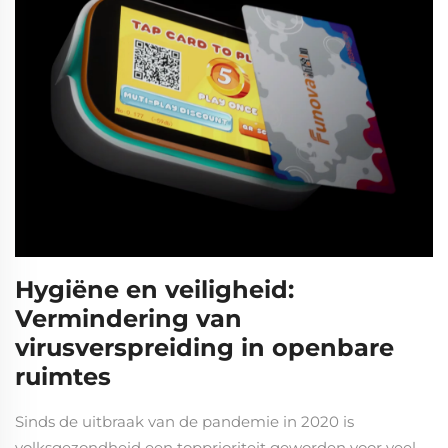
Hygiëne en veiligheid:
Vermindering van
virusverspreiding in openbare
ruimtes
Sinds de uitbraak van de pandemie in 2020 is
volksgezondheid een topprioriteit geworden voor veel