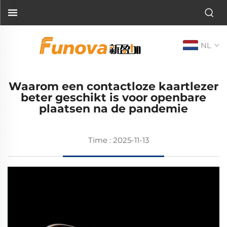
NL
Waarom een contactloze kaartlezer
beter geschikt is voor openbare
plaatsen na de pandemie
Time : 2025-11-13