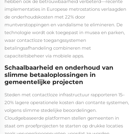
hebben ook de betrouwbaarheid verbeterd—recente
implementaties in Europese metrostations verlaagden
de onderhoudskosten met 22% door
muntverstoppingen en vandalisme te elimineren. De
technologie wordt ook toegepast in musea en parken,
waar contactloze toegangssystemen
betalingsafhandeling combineren met
capaciteitsbeheer via mobiele apps.
Schaalbaarheid en onderhoud van
slimme betaaloplossingen in
gemeentelijke projecten
Steden met contactloze infrastructuur rapporteren 15–
20% lagere operationele kosten dan contante systemen,
volgens slimme stedelijke beoordelingen.
Cloudgebaseerde platformen stellen gemeenten in
staat om proefprojecten te starten op drukke locaties
zoals vervoersknooppunten, voordat ze worden